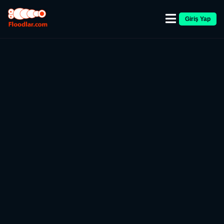
Giriş Yap