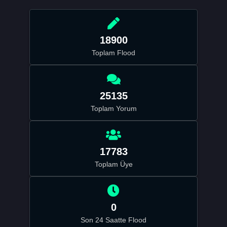
18900
Toplam Flood
25135
Toplam Yorum
17783
Toplam Üye
0
Son 24 Saatte Flood