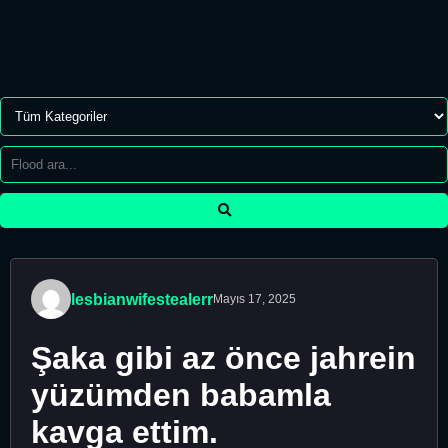
lesbianwifestealerr
Mayıs 17, 2025
Şaka gibi az önce jahrein
yüzümden babamla
kavga ettim.