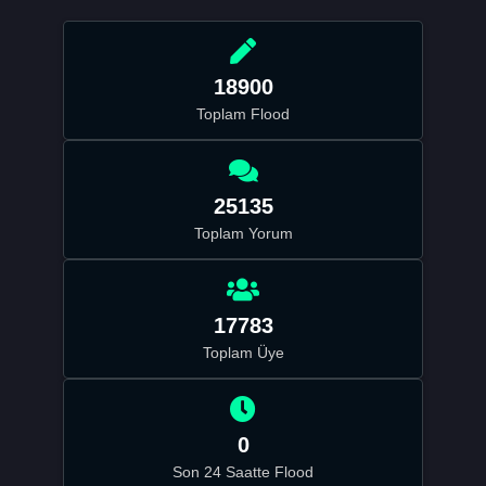
18900
Toplam Flood
25135
Toplam Yorum
17783
Toplam Üye
0
Son 24 Saatte Flood