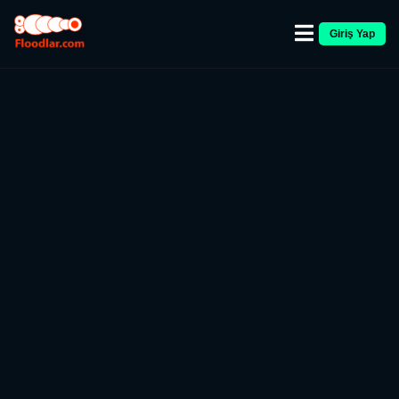
Giriş Yap