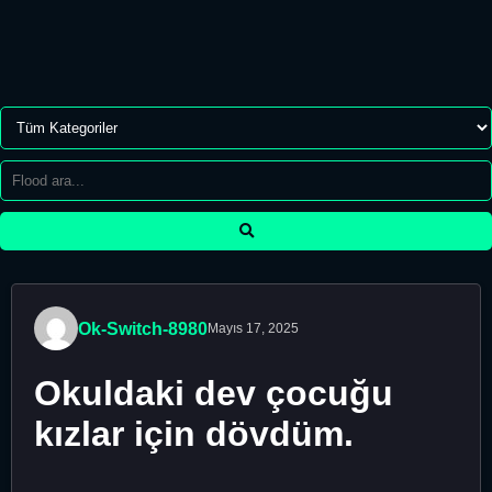
Ok-Switch-8980
Mayıs 17, 2025
Okuldaki dev çocuğu
kızlar için dövdüm.