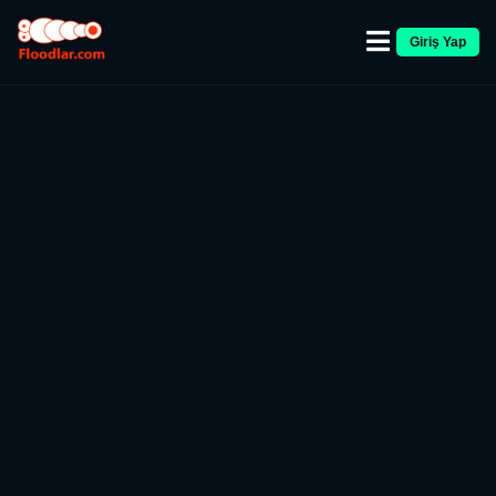
Giriş Yap