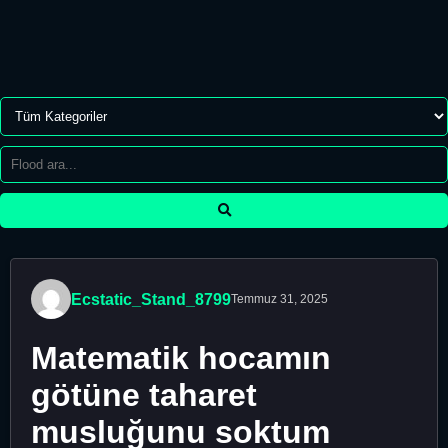
Ecstatic_Stand_8799
Temmuz 31, 2025
Matematik hocamın
götüne taharet
musluğunu soktum