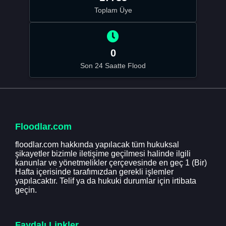
Toplam Üye
0
Son 24 Saatte Flood
Floodlar.com
floodlar.com hakkında yapılacak tüm hukuksal
şikayetler bizimle iletişime geçilmesi halinde ilgili
kanunlar ve yönetmelikler çerçevesinde en geç 1 (Bir)
Hafta içerisinde tarafımızdan gerekli işlemler
yapılacaktır. Telif ya da hukuki durumlar için irtibata
geçin.
Faydalı Linkler