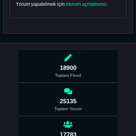
Yorum yapabilmek için
oturum açmalısınız
.
18900
Toplam Flood
25135
Toplam Yorum
17783