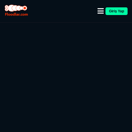
Giriş Yap