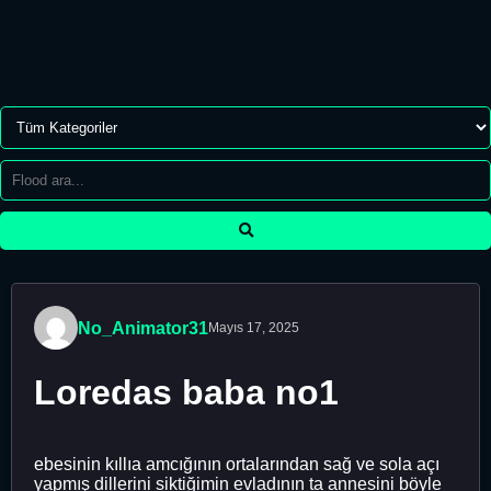
No_Animator31
Mayıs 17, 2025
Loredas baba no1
ebesinin kıllıa amcığının ortalarından sağ ve sola açı
yapmış dillerini siktiğimin evladının ta annesini böyle