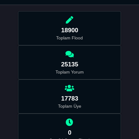
18900
Toplam Flood
25135
Toplam Yorum
17783
Toplam Üye
0