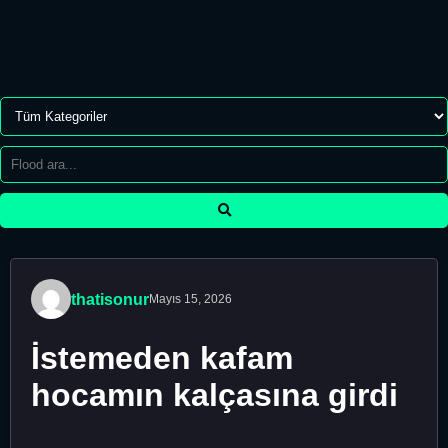
thatisonur
Mayıs 15, 2026
İstemeden kafam
hocamın kalçasına girdi