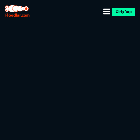
Giriş Yap