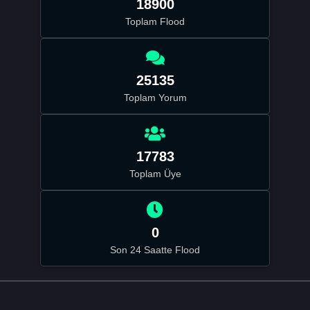
18900
Toplam Flood
25135
Toplam Yorum
17783
Toplam Üye
0
Son 24 Saatte Flood