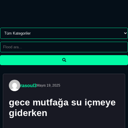
rasoul3
Mayıs 19, 2025
gece mutfağa su içmeye
giderken