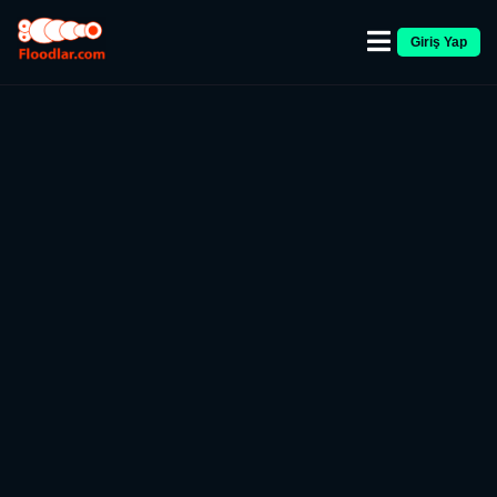
Giriş Yap