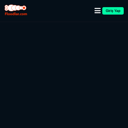
Giriş Yap