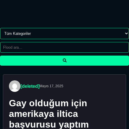
[deleted]
Mayıs 17, 2025
Gay olduğum için
amerikaya iltica
başvurusu yaptım