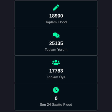
18900
Toplam Flood
25135
Toplam Yorum
17783
Toplam Üye
0
Son 24 Saatte Flood