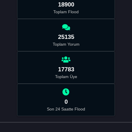
18900
Toplam Flood
25135
Toplam Yorum
17783
Toplam Üye
0
Son 24 Saatte Flood