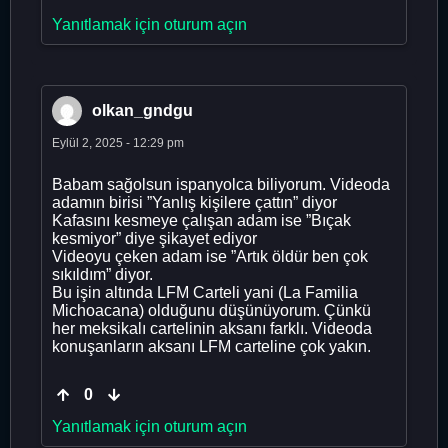
Yanıtlamak için oturum açın
olkan_gndgu
Eylül 2, 2025 - 12:29 pm
Babam sağolsun ispanyolca biliyorum. Videoda
adamın birisi ”Yanlış kişilere çattın” diyor
Kafasını kesmeye çalışan adam ise ”Bıçak
kesmiyor” diye şikayet ediyor
Videoyu çeken adam ise ”Artık öldür ben çok
sıkıldım” diyor.
Bu işin altında LFM Carteli yani (La Familia
Michoacana) olduğunu düşünüyorum. Çünkü
her meksikalı cartelinin aksanı farklı. Videoda
konuşanların aksanı LFM carteline çok yakın.
0
Yanıtlamak için oturum açın