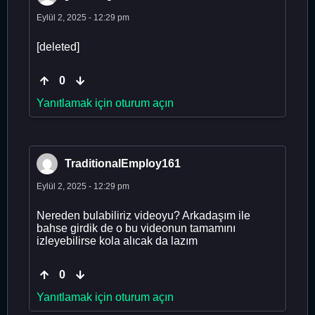
Eylül 2, 2025 - 12:29 pm
[deleted]
0
Yanıtlamak için oturum açın
TraditionalEmploy161
Eylül 2, 2025 - 12:29 pm
Nereden bulabiliriz videoyu? Arkadaşım ile
bahse girdik de o bu videonun tamamını
izleyebilirse kola alıcak da lazım
0
Yanıtlamak için oturum açın