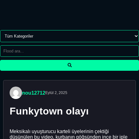
nou12712
Eylül 2, 2025
Funkytown olayı
Meksikalı uyuşturucu karteli üyelerinin çektiği
düşünülen bu video, kurbanın göğsünden ince bir iple