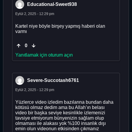
Educational-Sweet938
Eylül 2, 2025 - 12:29 pm
Kartel niye böyle birşey yapmış haberi olan
varmı
0
Yanıtlamak için oturum açın
Severe-Succotash6761
Eylül 2, 2025 - 12:29 pm
Yüzlerce video izledim bazılarına bundan daha
kötüsü olmaz dedim ama bu Allah’ın belası
video bir başka seviye kesinlikle izlemenizi
tavsiye etmiyorum bünyenizin sağlam olup
olmaması ile alakası yok %100 insanlık dışı
emin olun videonun etkisinden çıkmanız