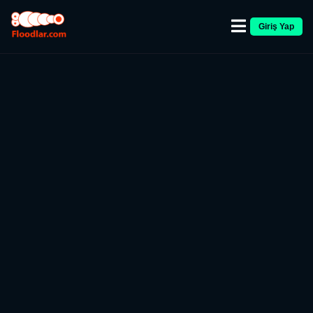
Giriş Yap