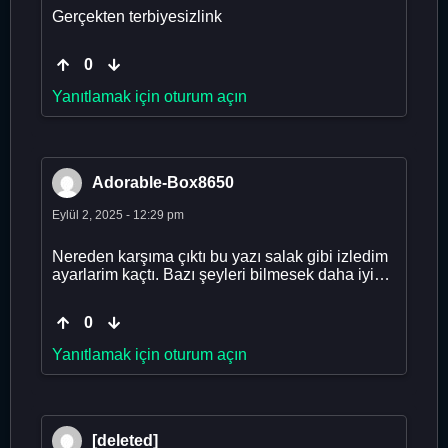
Gerçekten terbiyesizlink
0
Yanıtlamak için oturum açın
Adorable-Box8650
Eylül 2, 2025 - 12:29 pm
Nereden karşıma çıktı bu yazı salak gibi izledim
ayarlarim kaçtı. Bazı şeyleri bilmesek daha iyi…
0
Yanıtlamak için oturum açın
[deleted]