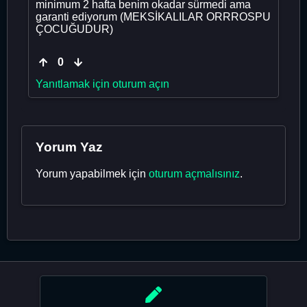
minimum 2 hafta benim okadar sürmedi ama
garanti ediyorum (MEKSİKALILAR ORRROSPU
ÇOCUĞUDUR)
0
Yanıtlamak için oturum açın
Yorum Yaz
Yorum yapabilmek için
oturum açmalısınız
.