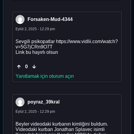
Forsaken-Mud-4344
Eylül 2, 2025 - 12:29 pm
Sevgili psikopatlar https://www.vidlii.com/watch?
v=5G7jCRn9O7T
Link bu hayırlı olsun
0
Yanıtlamak için oturum açın
poyraz_39kral
Eylül 2, 2025 - 12:29 pm
Beyler videodaki kurbanın kimliğini buldum.
Videodaki kurban Jonathan Splavec isimli