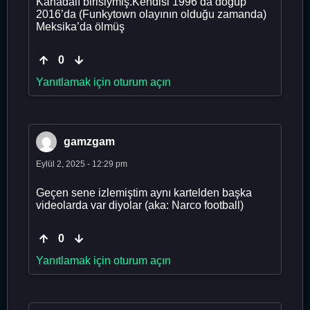
Kanadalı birisiymiş.Kendisi 1996’da doğup
2016’da (Funkytown olayının olduğu zamanda)
Meksika’da ölmüş
0
Yanıtlamak için oturum açın
gamzgam
Eylül 2, 2025 - 12:29 pm
Geçen sene izlemiştim aynı kartelden başka
videolarda var diyolar (aka: Narco football)
0
Yanıtlamak için oturum açın