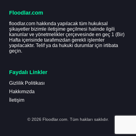
Floodlar.com
floodlar.com hakkında yapılacak tüm hukuksal
şikayetler bizimle iletişime geçilmesi halinde ilgili
kanunlar ve yönetmelikler çerçevesinde en geç 1 (Bir)
Hafta içerisinde tarafımızdan gerekli işlemler
yapılacaktır. Telif ya da hukuki durumlar için irtibata
geçin.
Faydalı Linkler
Gizlilik Politikası
Hakkımızda
İletişim
© 2026 Floodlar.com. Tüm hakları saklıdır.