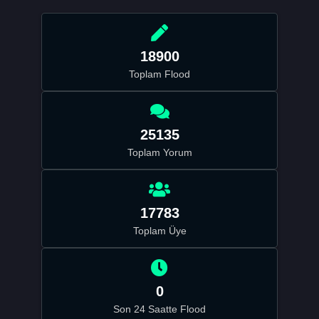
18900
Toplam Flood
25135
Toplam Yorum
17783
Toplam Üye
0
Son 24 Saatte Flood