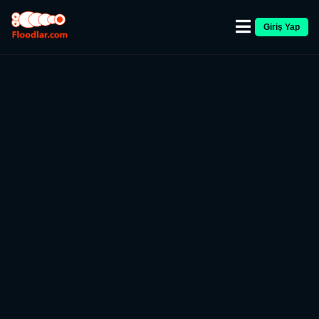
Giriş Yap