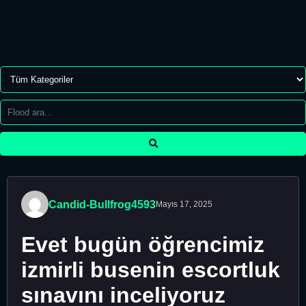
Candid-Bullfrog4593
Mayıs 17, 2025
Evet bugün öğrencimiz
izmirli busenin escortluk
sınavını inceliyoruz