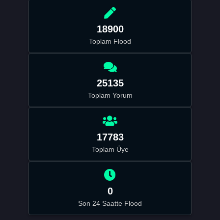
18900
Toplam Flood
25135
Toplam Yorum
17783
Toplam Üye
0
Son 24 Saatte Flood