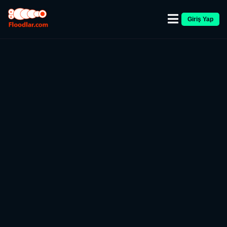
Giriş Yap