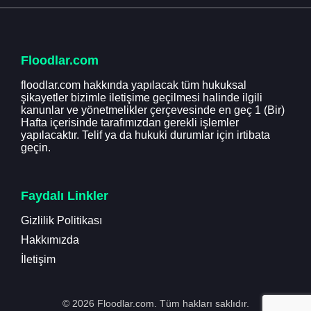
Floodlar.com
floodlar.com hakkında yapılacak tüm hukuksal
şikayetler bizimle iletişime geçilmesi halinde ilgili
kanunlar ve yönetmelikler çerçevesinde en geç 1 (Bir)
Hafta içerisinde tarafımızdan gerekli işlemler
yapılacaktır. Telif ya da hukuki durumlar için irtibata
geçin.
Faydalı Linkler
Gizlilik Politikası
Hakkımızda
İletişim
© 2026 Floodlar.com. Tüm hakları saklıdır.