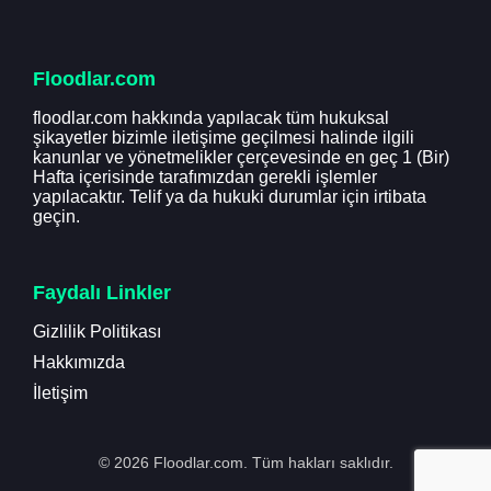
Floodlar.com
floodlar.com hakkında yapılacak tüm hukuksal
şikayetler bizimle iletişime geçilmesi halinde ilgili
kanunlar ve yönetmelikler çerçevesinde en geç 1 (Bir)
Hafta içerisinde tarafımızdan gerekli işlemler
yapılacaktır. Telif ya da hukuki durumlar için irtibata
geçin.
Faydalı Linkler
Gizlilik Politikası
Hakkımızda
İletişim
© 2026 Floodlar.com. Tüm hakları saklıdır.