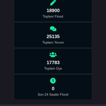
18900
Toplam Flood
25135
Toplam Yorum
17783
Toplam Üye
0
Son 24 Saatte Flood