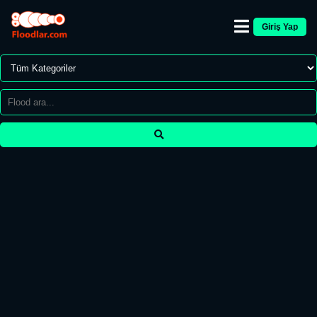
Giriş Yap