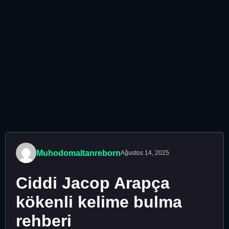
Muhodomaltanreborn
Ağustos 14, 2025
Ciddi Jacop Arapça
kökenli kelime bulma
rehberi