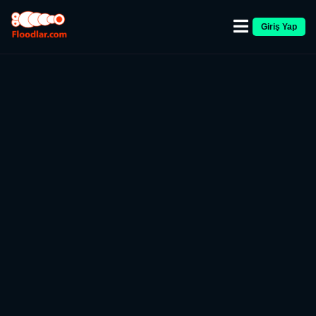
Giriş Yap