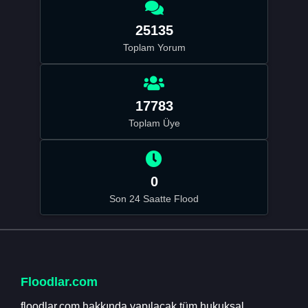
25135
Toplam Yorum
17783
Toplam Üye
0
Son 24 Saatte Flood
Floodlar.com
floodlar.com hakkında yapılacak tüm hukuksal