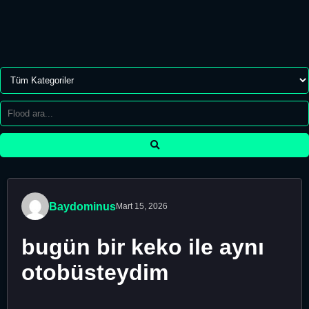
Baydominus
Mart 15, 2026
bugün bir keko ile aynı
otobüsteydim