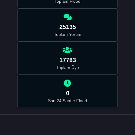
Toplam Flood
25135
Toplam Yorum
17783
Toplam Üye
0
Son 24 Saatte Flood