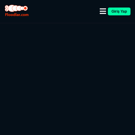
Giriş Yap