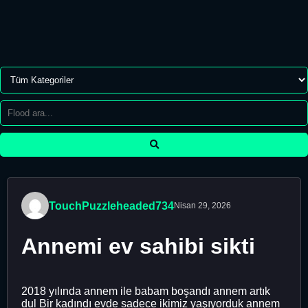
TouchPuzzleheaded734
Nisan 29, 2026
Annemi ev sahibi sikti
2018 yılında annem ile babam boşandı annem artık
dul Bir kadındı evde sadece ikimiz yaşıyorduk annem