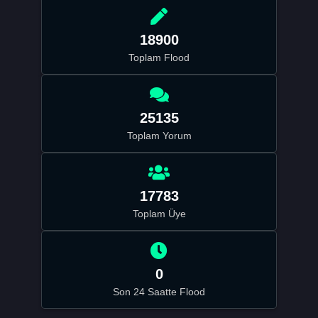
18900
Toplam Flood
25135
Toplam Yorum
17783
Toplam Üye
0
Son 24 Saatte Flood