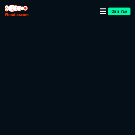
Giriş Yap