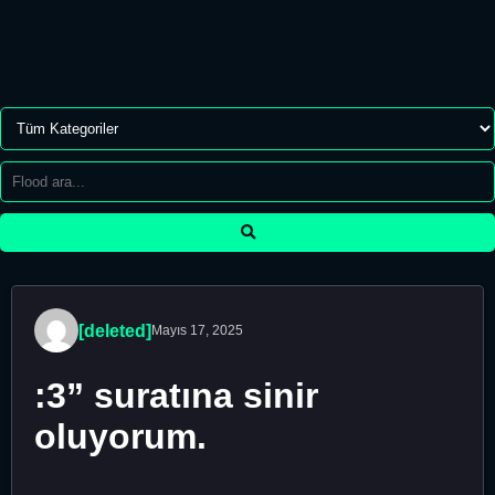
[deleted]
Mayıs 17, 2025
:3” suratına sinir
oluyorum.