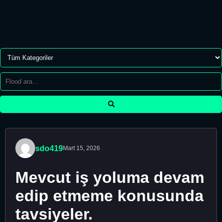
sdo419
Mart 15, 2026
Mevcut iş yoluma devam
edip etmeme konusunda
tavsiyeler.