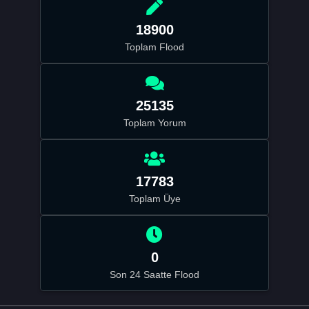
18900
Toplam Flood
25135
Toplam Yorum
17783
Toplam Üye
0
Son 24 Saatte Flood