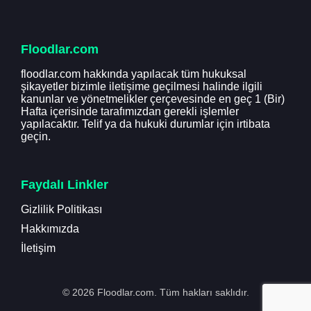
Floodlar.com
floodlar.com hakkında yapılacak tüm hukuksal
şikayetler bizimle iletişime geçilmesi halinde ilgili
kanunlar ve yönetmelikler çerçevesinde en geç 1 (Bir)
Hafta içerisinde tarafımızdan gerekli işlemler
yapılacaktır. Telif ya da hukuki durumlar için irtibata
geçin.
Faydalı Linkler
Gizlilik Politikası
Hakkımızda
İletişim
© 2026 Floodlar.com. Tüm hakları saklıdır.