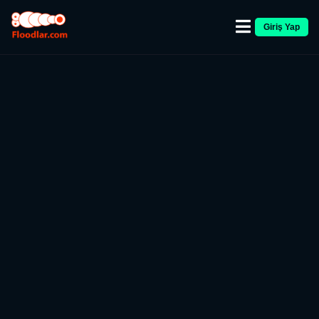
Giriş Yap