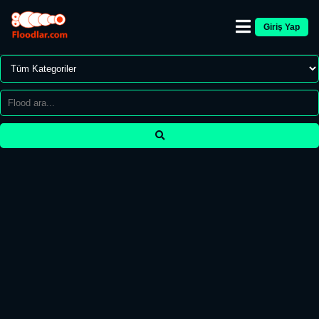
Giriş Yap