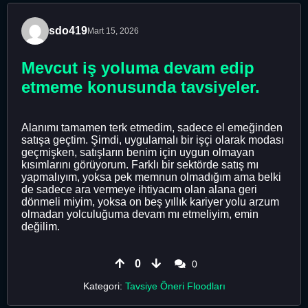
sdo419
Mart 15, 2026
Mevcut iş yoluma devam edip
etmeme konusunda tavsiyeler.
Alanımı tamamen terk etmedim, sadece el emeğinden
satışa geçtim. Şimdi, uygulamalı bir işçi olarak modası
geçmişken, satışların benim için uygun olmayan
kısımlarını görüyorum. Farklı bir sektörde satış mı
yapmalıyım, yoksa pek memnun olmadığım ama belki
de sadece ara vermeye ihtiyacım olan alana geri
dönmeli miyim, yoksa on beş yıllık kariyer yolu arzum
olmadan yolculuğuma devam mı etmeliyim, emin
değilim.
0
0
Kategori:
Tavsiye Öneri Floodları