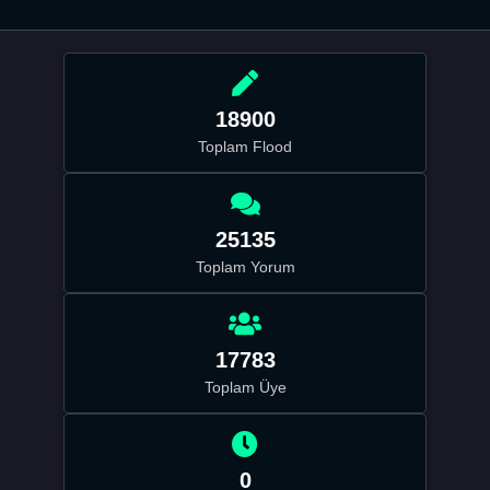
18900
Toplam Flood
25135
Toplam Yorum
17783
Toplam Üye
0