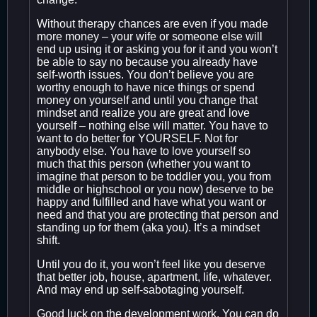
Without therapy chances are even if you made
more money – your wife or someone else will
end up using it or asking you for it and you won’t
be able to say no because you already have
self-worth issues. You don’t believe you are
worthy enough to have nice things or spend
money on yourself and until you change that
mindset and realize you are great and love
yourself – nothing else will matter. You have to
want to do better for YOURSELF. Not for
anybody else. You have to love yourself so
much that this person (whether you want to
imagine that person to be toddler you, you from
middle or highschool or you now) deserve to be
happy and fulfilled and have what you want or
need and that you are protecting that person and
standing up for them (aka you). It’s a mindset
shift.
Until you do it, you won’t feel like you deserve
that better job, house, apartment, life, whatever.
And may end up self-sabotaging yourself.
Good luck on the development work. You can do