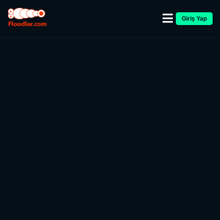
Giriş Yap