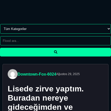
Downtown-Fox-6024
Ağustos 29, 2025
Lisede zirve yaptım.
Buradan nereye
gideceğimden ve