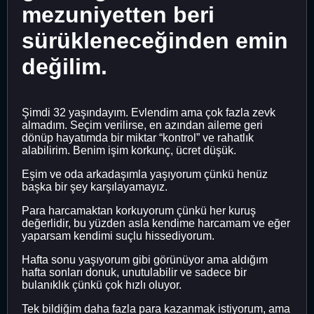
mezuniyetten beri
sürükleneceğinden emin
değilim.
Şimdi 32 yaşındayım. Evlendim ama çok fazla zevk
almadım. Seçim verilirse, en azından aileme geri
dönüp hayatımda bir miktar “kontrol” ve rahatlık
alabilirim. Benim işim korkunç, ücret düşük.
Eşim ve oda arkadaşımla yaşıyorum çünkü henüz
başka bir şey karşılayamayız.
Para harcamaktan korkuyorum çünkü her kuruş
değerlidir, bu yüzden asla kendime harcamam ve eğer
yaparsam kendimi suçlu hissediyorum.
Hafta sonu yaşıyorum gibi görünüyor ama aldığım
hafta sonları donuk, unutulabilir ve sadece bir
bulanıklık çünkü çok hızlı oluyor.
Tek bildiğim daha fazla para kazanmak istiyorum, ama