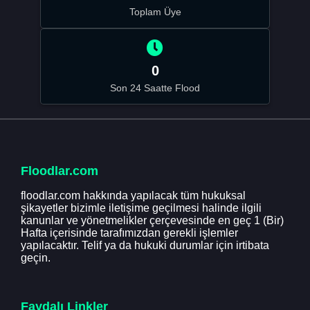
Toplam Üye
0
Son 24 Saatte Flood
Floodlar.com
floodlar.com hakkında yapılacak tüm hukuksal
şikayetler bizimle iletişime geçilmesi halinde ilgili
kanunlar ve yönetmelikler çerçevesinde en geç 1 (Bir)
Hafta içerisinde tarafımızdan gerekli işlemler
yapılacaktır. Telif ya da hukuki durumlar için irtibata
geçin.
Faydalı Linkler