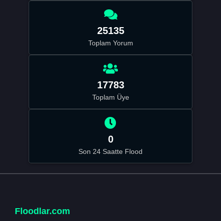
25135
Toplam Yorum
17783
Toplam Üye
0
Son 24 Saatte Flood
Floodlar.com