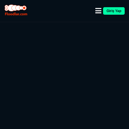
Giriş Yap