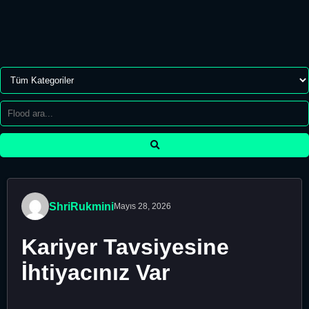
ShriRukmini
Mayıs 28, 2026
Kariyer Tavsiyesine
İhtiyacınız Var