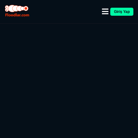
Giriş Yap