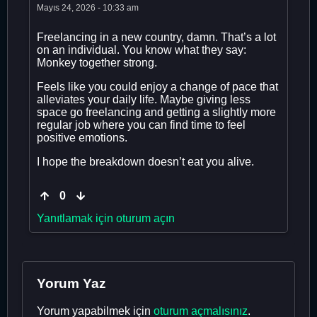
Mayıs 24, 2026 - 10:33 am
Freelancing in a new country, damn. That’s a lot
on an individual. You know what they say:
Monkey together strong.
Feels like you could enjoy a change of pace that
alleviates your daily life. Maybe giving less
space go freelancing and getting a slightly more
regular job where you can find time to feel
positive emotions.
I hope the breakdown doesn’t eat you alive.
0
Yanıtlamak için oturum açın
Yorum Yaz
Yorum yapabilmek için
oturum açmalısınız
.