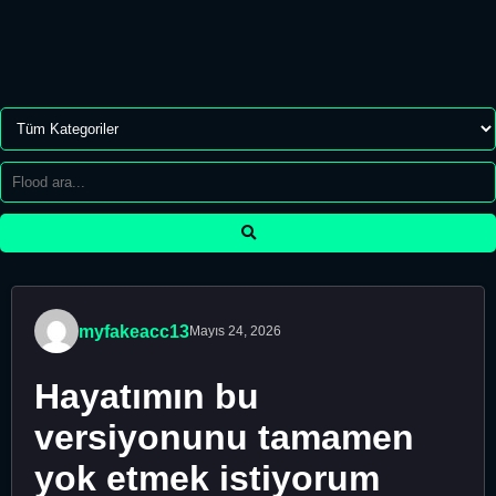
myfakeacc13
Mayıs 24, 2026
Hayatımın bu
versiyonunu tamamen
yok etmek istiyorum