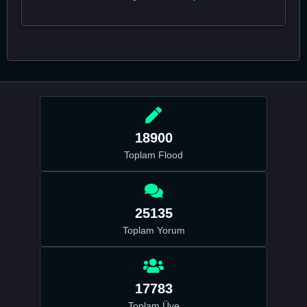
18900
Toplam Flood
25135
Toplam Yorum
17783
Toplam Üye