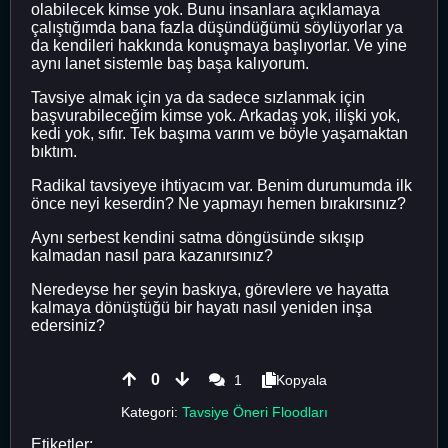
olabilecek kimse yok. Bunu insanlara açıklamaya
çalıştığımda bana fazla düşündüğümü söylüyorlar ya
da kendileri hakkında konuşmaya başlıyorlar. Ve yine
aynı lanet sistemle baş başa kalıyorum.
Tavsiye almak için ya da sadece sızlanmak için
başvurabileceğim kimse yok. Arkadaş yok, ilişki yok,
kedi yok, sıfır. Tek başıma varım ve böyle yaşamaktan
bıktım.
Radikal tavsiyeye ihtiyacım var. Benim durumumda ilk
önce neyi keserdin? Ne yapmayı hemen bırakırsınız?
Aynı serbest kendini satma döngüsünde sıkışıp
kalmadan nasıl para kazanırsınız?
Neredeyse her şeyin baskıya, görevlere ve hayatta
kalmaya dönüştüğü bir hayatı nasıl yeniden inşa
edersiniz?
0
1
Kopyala
Kategori:
Tavsiye Öneri Floodları
Etiketler: