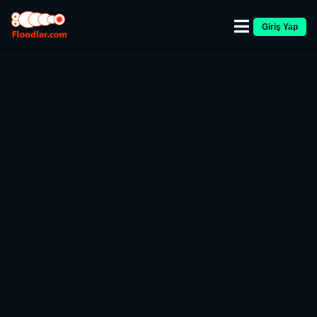
Giriş Yap