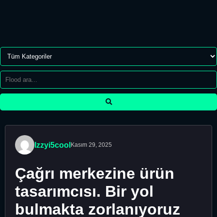
Izzyi5cool
Kasım 29, 2025
Çağrı merkezine ürün
tasarımcısı. Bir yol
bulmakta zorlanıyoruz