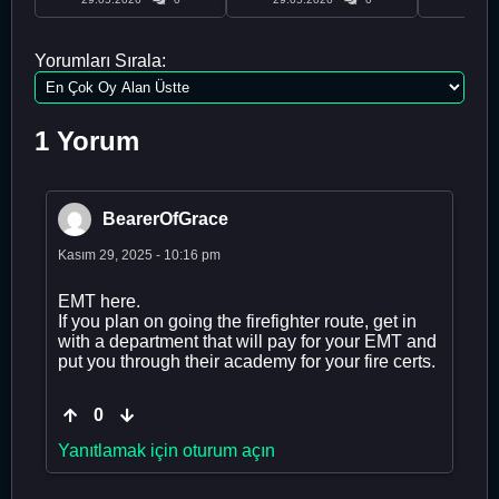
Yorumları Sırala:
1 Yorum
BearerOfGrace
Kasım 29, 2025 - 10:16 pm
EMT here.
If you plan on going the firefighter route, get in
with a department that will pay for your EMT and
put you through their academy for your fire certs.
0
Yanıtlamak için oturum açın