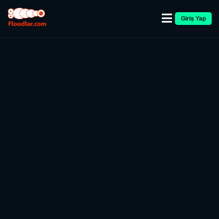
Giriş Yap