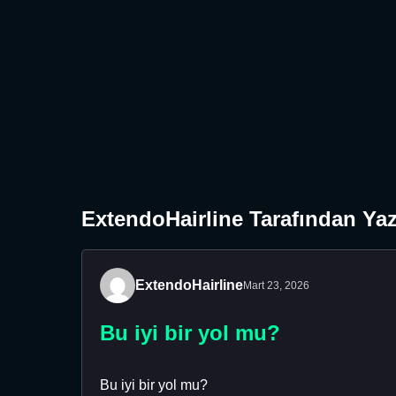
ExtendoHairline Tarafından Yaz
ExtendoHairline
Mart 23, 2026
Bu iyi bir yol mu?
Bu iyi bir yol mu?