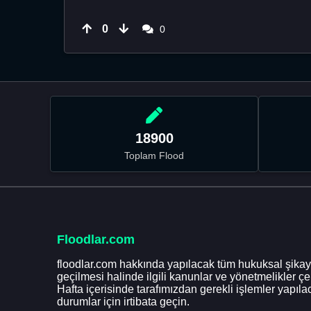
0
0
18900
Toplam Flood
Floodlar.com
floodlar.com hakkında yapılacak tüm hukuksal şikaye
geçilmesi halinde ilgili kanunlar ve yönetmelikler ç
Hafta içerisinde tarafımızdan gerekli işlemler yapılac
durumlar için irtibata geçin.