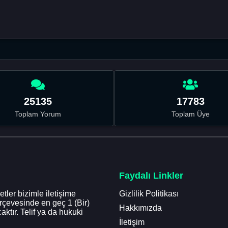
25135
17783
Toplam Yorum
Toplam Üye
Faydalı Linkler
tler bizimle iletişime
Gizlilik Politikası
erçevesinde en geç 1 (Bir)
Hakkımızda
aktır. Telif ya da hukuki
İletişim