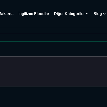
Makarna
İngilizce Floodlar
Diğer Kategoriler
Blog