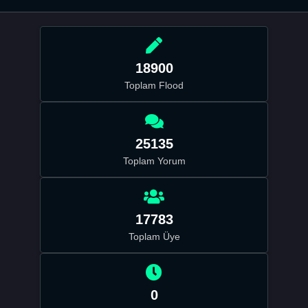
18900
Toplam Flood
25135
Toplam Yorum
17783
Toplam Üye
0