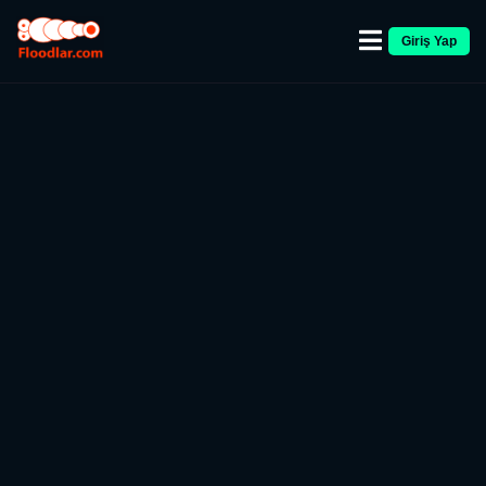
Giriş Yap