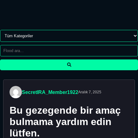
SecretIRA_Member1922
Aralık 7, 2025
Bu gezegende bir amaç
bulmama yardım edin
lütfen.