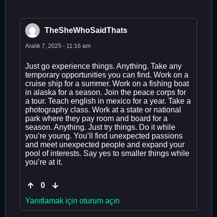
TheSheWhoSaidThats
Aralık 7, 2025 - 11:16 am
Just go experience things. Anything. Take any
temporary opportunities you can find. Work on a
cruise ship for a summer. Work on a fishing boat
in alaska for a season. Join the peace corps for
a tour. Teach english in mexico for a year. Take a
photography class. Work at a state or national
park where they pay room and board for a
season. Anything. Just try things. Do it while
you’re young. You’ll find unexpected passions
and meet unexpected people and expand your
pool of interests. Say yes to smaller things while
you’re at it.
0
Yanıtlamak için oturum açın