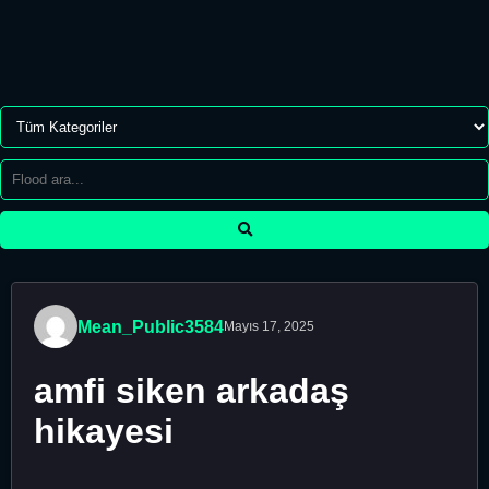
Mean_Public3584
Mayıs 17, 2025
amfi siken arkadaş
hikayesi