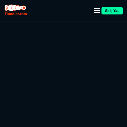
Giriş Yap