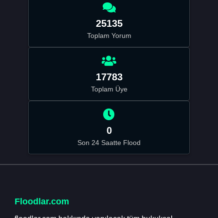
25135
Toplam Yorum
17783
Toplam Üye
0
Son 24 Saatte Flood
Floodlar.com