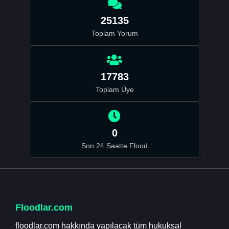
25135
Toplam Yorum
17783
Toplam Üye
0
Son 24 Saatte Flood
Floodlar.com
floodlar.com hakkında yapılacak tüm hukuksal