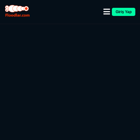
Giriş Yap