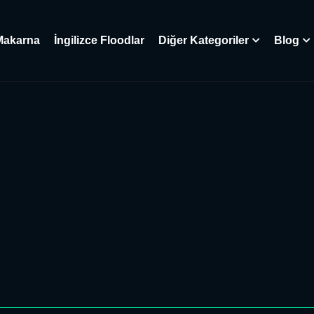
Makarna
İngilizce Floodlar
Diğer Kategoriler
Blog