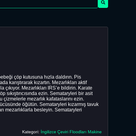
bebeği çöp kutusuna hızla daldırın. Pis
a karıştırarak kızartın. Mezarlıkları aktif
a çıkıyor. Mezarlıkları IRS’e bildirin. Karate
p sıkıştırıcısında ezin. Semataryleri bir asit
lu çizmelerle mezarlık kafataslarını ezin.
ğütücüsünde öğütün. Semataryleri kızarmış tavuk
arı mezarlıklarla besleyin. Semataryleri
Kategori:
İngilizce Çeviri Floodları Makine