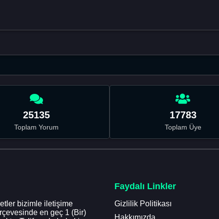
25135
17783
Toplam Yorum
Toplam Üye
Faydalı Linkler
tler bizimle iletişime
Gizlilik Politikası
erçevesinde en geç 1 (Bir)
Hakkımızda