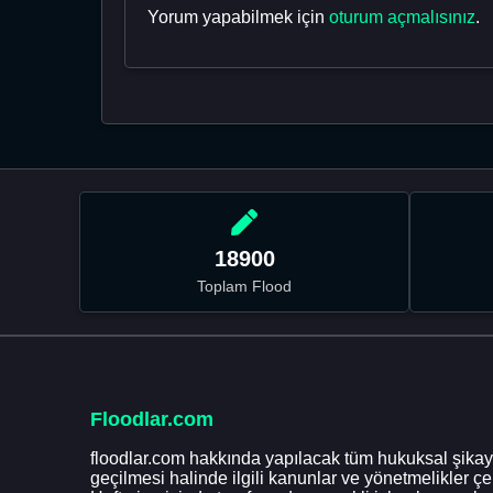
Yorum yapabilmek için
oturum açmalısınız
.
18900
Toplam Flood
Floodlar.com
floodlar.com hakkında yapılacak tüm hukuksal şikaye
geçilmesi halinde ilgili kanunlar ve yönetmelikler ç