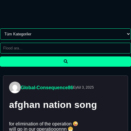
Global-Consequence86
Eylül 3, 2025
afghan nation song
for elimination of the operation
will go in our operatiooonnn