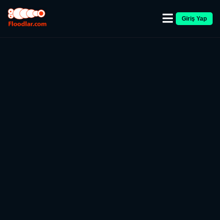
Giriş Yap