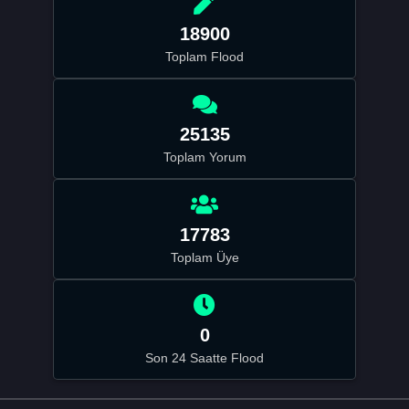
18900
Toplam Flood
25135
Toplam Yorum
17783
Toplam Üye
0
Son 24 Saatte Flood