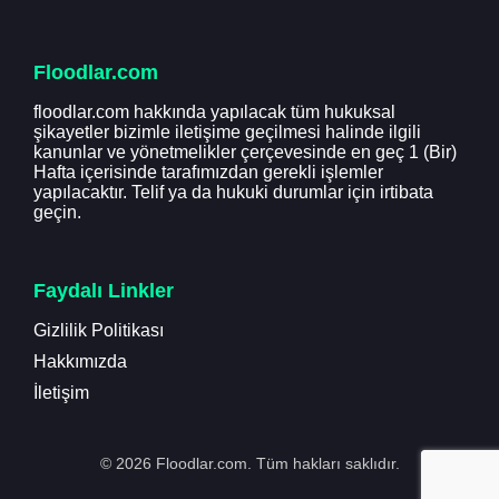
Floodlar.com
floodlar.com hakkında yapılacak tüm hukuksal
şikayetler bizimle iletişime geçilmesi halinde ilgili
kanunlar ve yönetmelikler çerçevesinde en geç 1 (Bir)
Hafta içerisinde tarafımızdan gerekli işlemler
yapılacaktır. Telif ya da hukuki durumlar için irtibata
geçin.
Faydalı Linkler
Gizlilik Politikası
Hakkımızda
İletişim
© 2026 Floodlar.com. Tüm hakları saklıdır.