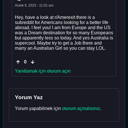
Aralık 9, 2025 - 11:01 am
Hey, have a look at r/Amerexit there is a
subreddit for Americans looking for a better life
abroad. I feel you! I am from Europe and the US
was a Dream destination for so many Europeans
but apparently less so today. And yes Australia is
supercool. Maybe try to get a Job there and
marry an Australian Girl so you can stay LOL.
0
Yanıtlamak için oturum açın
Yorum Yaz
Yorum yapabilmek için
oturum açmalısınız
.