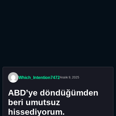
Which_Intention7472
Aralık 9, 2025
ABD’ye döndüğümden
beri umutsuz
hissediyorum.