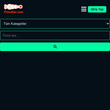
Giriş Yap