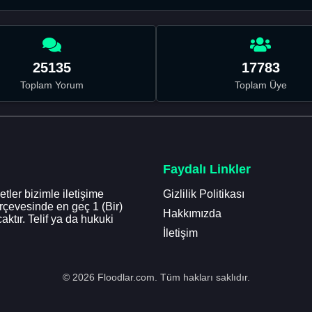
25135
17783
Toplam Yorum
Toplam Üye
Faydalı Linkler
tler bizimle iletişime
Gizlilik Politikası
erçevesinde en geç 1 (Bir)
Hakkımızda
aktır. Telif ya da hukuki
İletişim
© 2026 Floodlar.com. Tüm hakları saklıdır.