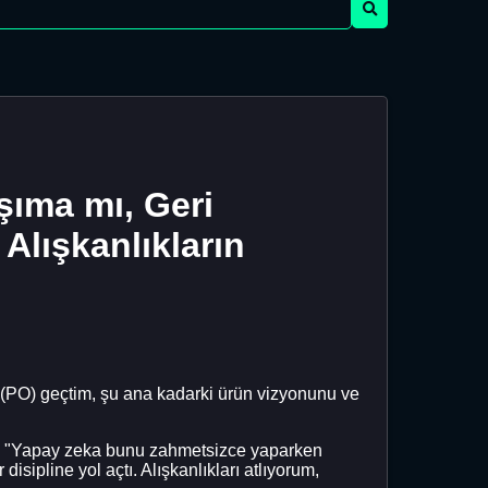
aşıma mı, Geri
lışkanlıkların
ne (PO) geçtim, şu ana kadarki ürün vizyonunu ve
üm: "Yapay zeka bunu zahmetsizce yaparken
ipline yol açtı. Alışkanlıkları atlıyorum,