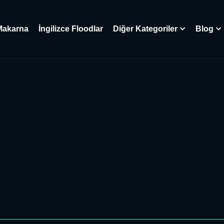
Makarna
İngilizce Floodlar
Diğer Kategoriler
Blog