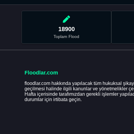
18900
Toplam Flood
Floodlar.com
floodlar.com hakkında yapılacak tüm hukuksal şikaye
geçilmesi halinde ilgili kanunlar ve yönetmelikler ç
Hafta içerisinde tarafımızdan gerekli işlemler yapılac
durumlar için irtibata geçin.