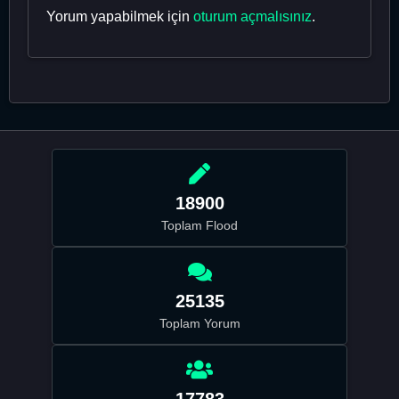
Yorum yapabilmek için
oturum açmalısınız
.
18900
Toplam Flood
25135
Toplam Yorum
17783