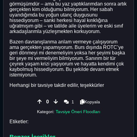
görmüşümdür – ama bu yaz yaptıklarımdan sonra artık
gerçekten kim olduğumu bilmiyorum. Her sabah
uyandığımda bu yoğun utanç duygusunu
hissediyorum – sanki herkesi hayal kırıklığına
uğratmışım gibi – ve tatilde aile üyelerim ve eski sınıf
arkadaşlarımla yüzleşmekten korkuyorum.
Bazen davranışlarıma anlam vermeye çalışıyorum
ama gerçekten yapamıyorum. Burs dışında ROTC’ye
geri dönmeyi mi denemeliyim yoksa her şeyimi başka
bir şeye mi vermeliyim bilmiyorum. Sanırım bir tür
çeyrek yaşam krizi yaşıyorum ve hayatta kendimi çok
kaybolmuş hissediyorum. Bu şekilde devam etmek
istemiyorum.
Herhangi bir tavsiye takdir edilir, teşekkürler
0
1
Kopyala
Kategori:
Tavsiye Öneri Floodları
Etiketler:
Benzer İçerikler