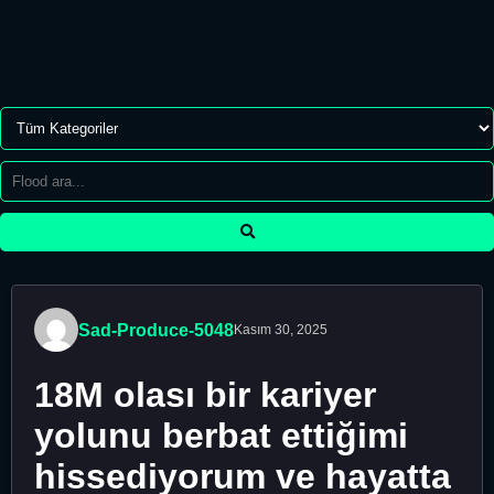
Sad-Produce-5048
Kasım 30, 2025
18M olası bir kariyer
yolunu berbat ettiğimi
hissediyorum ve hayatta