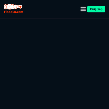
Giriş Yap