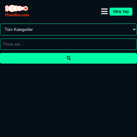
Giriş Yap