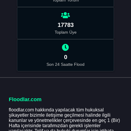
17783
Toplam Üye
0
Son 24 Saatte Flood
Floodlar.com
floodlar.com hakkında yapılacak tüm hukuksal
şikayetler bizimle iletişime geçilmesi halinde ilgili
kanunlar ve yönetmelikler çerçevesinde en geç 1 (Bir)
Hafta içerisinde tarafımızdan gerekli işlemler
yapılacaktır. Telif ya da hukuki durumlar için irtibata