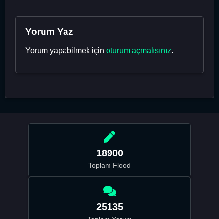
Yorum Yaz
Yorum yapabilmek için
oturum açmalısınız
.
18900
Toplam Flood
25135
Toplam Yorum