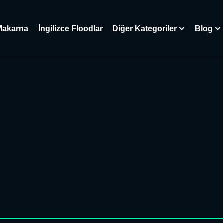
Makarna
İngilizce Floodlar
Diğer Kategoriler
Blog