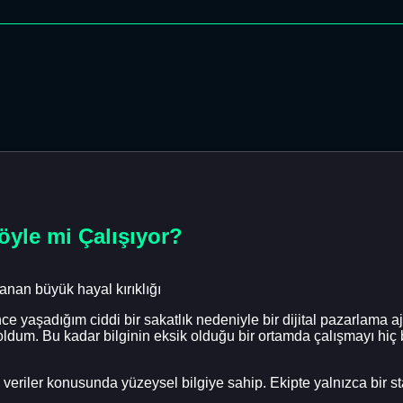
öyle mi Çalışıyor?
nan büyük hayal kırıklığı
 önce yaşadığım ciddi bir sakatlık nedeniyle bir dijital pazarla
oldum. Bu kadar bilginin eksik olduğu bir ortamda çalışmayı hi
veriler konusunda yüzeysel bilgiye sahip. Ekipte yalnızca bir st