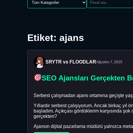
Etiket: ajans
SRYTR vs FLOODLAR
Ağustos 7, 2025
SEO Ajansları Gerçekten B
Serbest çalışmadan ajans ortamına geçişte yaşa
Yıllardır serbest çalışıyorum. Ancak birkaç yıl
başladım. Açıkçası gördüklerim karşısında şok 
gerçekten?
Ajansın dijital pazarlama müdürü yalnızca meta 