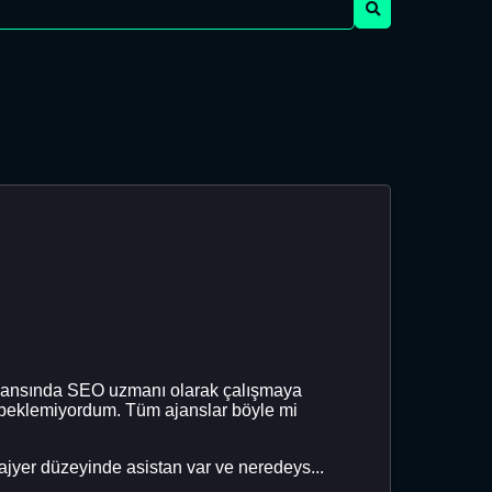
ma ajansında SEO uzmanı olarak çalışmaya
ç beklemiyordum. Tüm ajanslar böyle mi
ajyer düzeyinde asistan var ve neredeys...