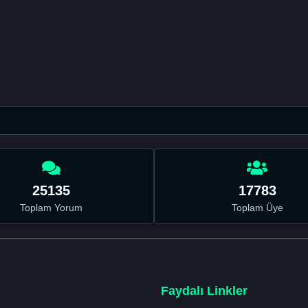
25135
17783
Toplam Yorum
Toplam Üye
Faydalı Linkler