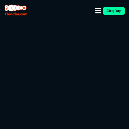
Giriş Yap