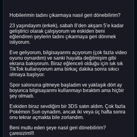
Hobilerimin tadını çıkarmaya nasıl geri dönebilirim?
23 yaşındayım (erkek), sabah 8’den akşam 5’e kadar
geliştirici olarak çalışıyorum ve eskiden beni
eğlendiren şeylerin tadını çıkarmaya geri dönmek
istiyorum.
Eve geliyorum, bilgisayarımı açıyorum (çok fazla video
oyunu oynardım) ve sanki hayatta değilmişim gibi
ekrana bakıyorum. Biraz eğlenceli olduğu için sık sık
TikTok kullanıyorum ama birkaç dakika sonra sıkıcı
olmaya başlıyor.
Spor salonuna gitmeye başladım ve yaklaşık dört ay
boyunca bilgisayarımı kullanmayı bıraktım ama hiçbir
şey olmadı.
Eskiden biraz sevdiğim bir 3DS satın aldım. Çok fazla
Pokémon Sun oynadım, ancak iki veya üç hafta sonra
onu tekrar açmakta bile zorlandım.
Beni mutlu eden şeye nasıl geri dönebilirim?
çaresizim!!!