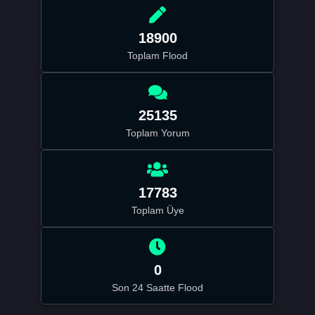
18900
Toplam Flood
25135
Toplam Yorum
17783
Toplam Üye
0
Son 24 Saatte Flood