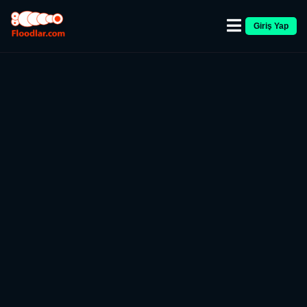
Giriş Yap