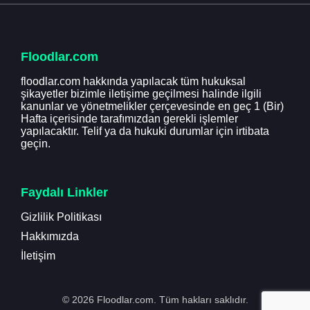
Floodlar.com
floodlar.com hakkında yapılacak tüm hukuksal
şikayetler bizimle iletişime geçilmesi halinde ilgili
kanunlar ve yönetmelikler çerçevesinde en geç 1 (Bir)
Hafta içerisinde tarafımızdan gerekli işlemler
yapılacaktır. Telif ya da hukuki durumlar için irtibata
geçin.
Faydalı Linkler
Gizlilik Politikası
Hakkımızda
İletişim
© 2026 Floodlar.com. Tüm hakları saklıdır.