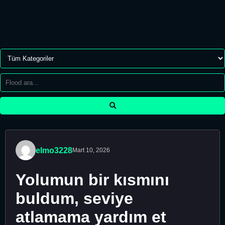
elmo3228
Mart 10, 2026
Yolumun bir kısmını
buldum, seviye
atlamama yardım et