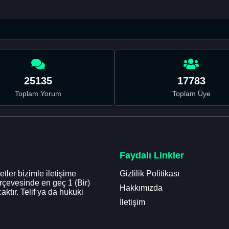
25135
17783
Toplam Yorum
Toplam Üye
Faydalı Linkler
tler bizimle iletişime
Gizlilik Politikası
erçevesinde en geç 1 (Bir)
Hakkımızda
aktır. Telif ya da hukuki
İletişim