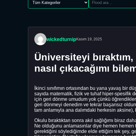
wickedturnip
Kasım 19, 2025
Üniversiteyi bıraktım,
nasıl çıkacağımı bil
İkinci sınıfımın ortasından bu yana yavaş bir d
sayıda matematik, fizik ve tuhaf hiper-spesifik
için geri dönme umudum yok çünkü öğrendiklerim
geri dönmeyi denedim ve tekrar başarısız oldu
tam anlamıyla ana dalımdaki herkesin aksine), b
Okulu bıraktıktan sonra akıl sağlığımı biraz dah
Ne olduğunu anlamasınlar diye hemen hemen tü
gerektiğini söylediğimde elde ettiğim tek şey,