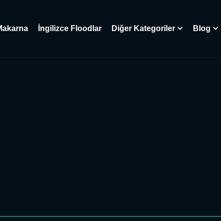
Makarna
İngilizce Floodlar
Diğer Kategoriler
Blog