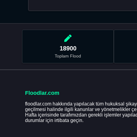
18900
Toplam Flood
Floodlar.com
floodlar.com hakkında yapılacak tüm hukuksal şikaye
geçilmesi halinde ilgili kanunlar ve yönetmelikler ç
Hafta içerisinde tarafımızdan gerekli işlemler yapılac
durumlar için irtibata geçin.