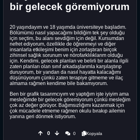
bir gelecek göremiyorum
20 yaşındayım ve 18 yaşımda üniversiteye başladım.
Bölümümü nasıl yapacağımı bildiğim tek şey olduğu
için seçtim, bu alanı sevdiğim için değil. Kursumdan
nefret ediyorum, özellikle de öğrenmeyi ve diğer
insanlarla etkileşimi benim için zorlaştıran birçok
zihinsel sağlık sorunum ve nörofarklılıklarım olduğu
için. Kendimi, gelecek planları ve belirli bir alanla ilgili
zaten planları olan sınıf arkadaşlarımla karşılaştırıp
duruyorum, bir yandan da nasıl hayatta kalacağımı
düşünüyorum çünkü zaten terapiye gitmeme ve ilaç
almama rağmen kendime bile bakamıyorum.
Ben bir grafik tasarımcıyım ve yaptığım işte iyiyim ama
mesleğimde bir gelecek göremiyorum çünkü mesleğim
çok az değer görüyor. Bağımsızlığımı kazanmak için
çok mücadele etmeme rağmen okulu bırakıp ailemin
yanına geri dönmek istiyorum.
0
0
Kopyala