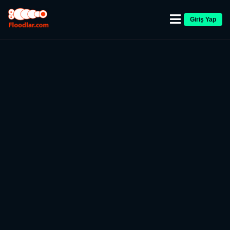
Giriş Yap