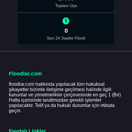
Toplam Üye
0
Son 24 Saatte Flood
Floodlar.com
floodlar.com hakkında yapılacak tüm hukuksal
şikayetler bizimle iletişime geçilmesi halinde ilgili
kanunlar ve yönetmelikler çerçevesinde en geç 1 (Bir)
Hafta içerisinde tarafımızdan gerekli işlemler
yapılacaktır. Telif ya da hukuki durumlar için irtibata
geçin.
Faydalı Linkler