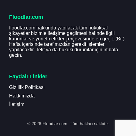
Floodlar.com
floodlar.com hakkında yapılacak tüm hukuksal
şikayetler bizimle iletişime geçilmesi halinde ilgili
kanunlar ve yönetmelikler çerçevesinde en geç 1 (Bir)
Hafta içerisinde tarafımızdan gerekli işlemler
yapılacaktır. Telif ya da hukuki durumlar için irtibata
geçin.
Faydalı Linkler
Gizlilik Politikası
Hakkımızda
İletişim
© 2026 Floodlar.com. Tüm hakları saklıdır.