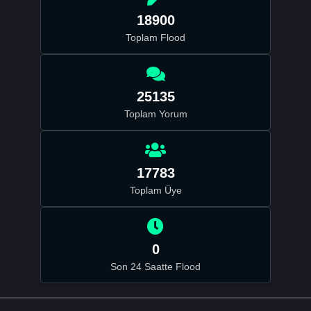
18900
Toplam Flood
25135
Toplam Yorum
17783
Toplam Üye
0
Son 24 Saatte Flood