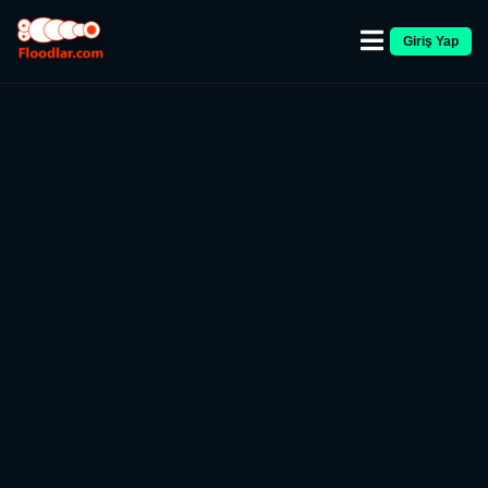
Giriş Yap