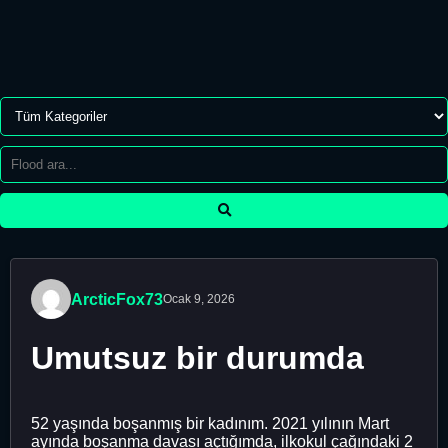
ArcticFox73
Ocak 9, 2026
Umutsuz bir durumda
52 yaşında boşanmış bir kadınım. 2021 yılının Mart
ayında boşanma davası açtığımda, ilkokul çağındaki 2