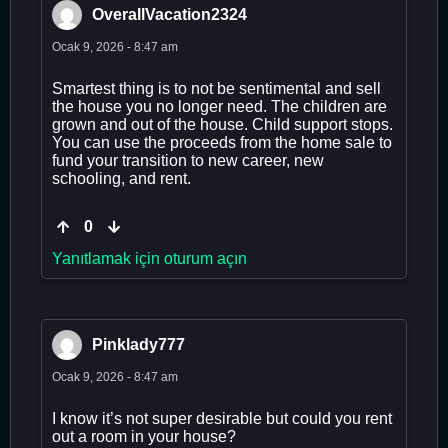
OverallVacation2324
Ocak 9, 2026 - 8:47 am
Smartest thing is to not be sentimental and sell
the house you no longer need. The children are
grown and out of the house. Child support stops.
You can use the proceeds from the home sale to
fund your transition to new career, new
schooling, and rent.
0
Yanıtlamak için oturum açın
Pinklady777
Ocak 9, 2026 - 8:47 am
I know it’s not super desirable but could you rent
out a room in your house?