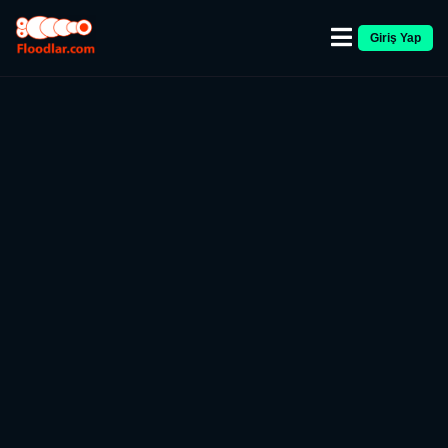
Giriş Yap