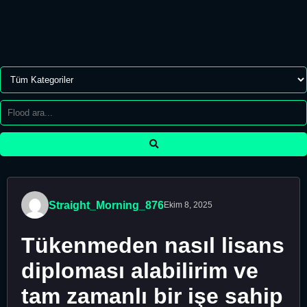
Straight_Morning_876
Ekim 8, 2025
Tükenmeden nasıl lisans
diploması alabilirim ve
tam zamanlı bir işe sahip