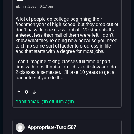
Ekim 8, 2025 - 9:17 pm
A lot of people do college beginning their
freshmen year of high school but they drop out or
don’t pass. In one class, out of 120 students that
entered, less than half of them were left. I don’t
know what they’re doing now because you need
to climb some sort of ladder to progress in life
and that starts with a degree for most jobs.
I can’t imagine taking classes full time or part
time with or without a job. I’d take it slow and do
2 classes a semester. It’ll take 10 years to get a
bachelors if you do that.
0
Yanıtlamak için oturum açın
Appropriate-Tutor587