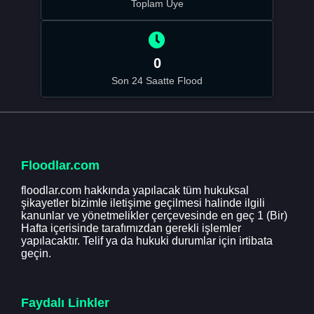
Toplam Üye
0
Son 24 Saatte Flood
Floodlar.com
floodlar.com hakkında yapılacak tüm hukuksal
şikayetler bizimle iletişime geçilmesi halinde ilgili
kanunlar ve yönetmelikler çerçevesinde en geç 1 (Bir)
Hafta içerisinde tarafımızdan gerekli işlemler
yapılacaktır. Telif ya da hukuki durumlar için irtibata
geçin.
Faydalı Linkler