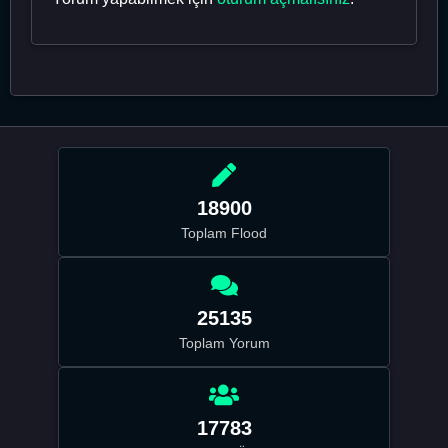
18900
Toplam Flood
25135
Toplam Yorum
17783