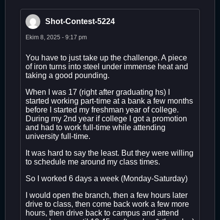
Shot-Contest-5224
Ekim 8, 2025 - 9:17 pm
You have to just take up the challenge. A piece
of iron turns into steel under immense heat and
taking a good pounding.
When I was 17 (right after graduating hs) I
started working part-time at a bank a few months
before I started my freshman year of college.
During my 2nd year if college I got a promotion
and had to work full-time while attending
university full-time.
It was hard to say the least. But they were willing
to schedule me around my class times.
So I worked 6 days a week (Monday-Saturday)
I would open the branch, then a few hours later
drive to class, then come back work a few more
hours, then drive back to campus and attend