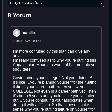
8 Yorum
cacille
Ekim 8, 2025 - 9:17 pm
I’m more confused by this than can give any
advice.
I’m really confused as to why you’re putting this
Appalachian Mountain worth of Failure onto your
shoulders.
Covid ruined your college? Not your doing. But
it’s like….you’re blaming yourself for the hurting
it did of your career path, when you were in
COLLEGE. Not even in a career path yet. Then
it’s been 5 years and you feel like you’ve failed
but….you’re continuing your associates when
doing it with a FT job. So that doesn’t make
sense why you’re putting failure on yourself for