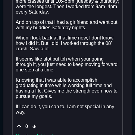
more classes until 10:45pm (tuesday & thursday)
were the longest. Then I worked from 9am- 4pm
every Saturday.
And on top of that I had a girlfriend and went out
with my buddies Saturday nights.
When i look back at that time now, I dont know
how I did it. But I did. I worked through the 08′
crash. Saw alot.
It seems like alot but tbh when your going
through it, you just need to keep moving forward
one step at a time.
Knowing that I was able to accomplish
graduating in time while working full time and
having a life. Gives me the strength even now to
pursue my goals.
If I can do it, you can to. I am not special in any
way.
0