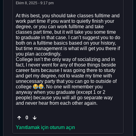
Ekim 8, 2025 - 9:17 pm
At this best, you should take classes fulltime and
work part time if you want to quietly finish your
degree, or you can work fulltime and take
classes part time, but it will take you some time
to graduate in that case. I can’t suggest you to do
both on a fulltime basics based on your history,
but time management is what will get you there if
you plan accordingly.
College isn’t the only way of socializing and in
fact, I never went for any of those things beside
career fairs because I was going there to study
and get my degree, not to waste my time with
unnecessary party that you can go to outside of
college
. No one will remember you
anyway when you graduate (except 1 or 2
people) because you will all go separate way
and never hear from each other again.
0
Yanıtlamak için oturum açın