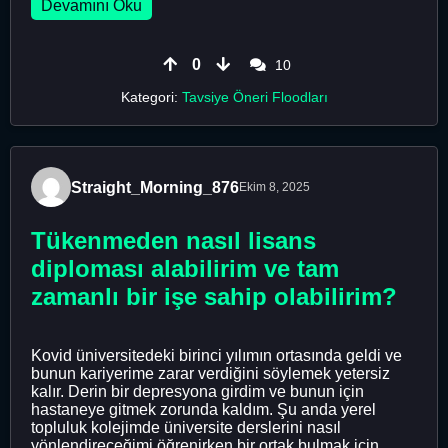
Devamını Oku
0
10
Kategori:
Tavsiye Öneri Floodları
Straight_Morning_876
Ekim 8, 2025
Tükenmeden nasıl lisans
diploması alabilirim ve tam
zamanlı bir işe sahip olabilirim?
Kovid üniversitedeki birinci yılımın ortasında geldi ve
bunun kariyerime zarar verdiğini söylemek yetersiz
kalır. Derin bir depresyona girdim ve bunun için
hastaneye gitmek zorunda kaldım. Şu anda yerel
topluluk kolejimde üniversite derslerini nasıl
yönlendireceğimi öğrenirken bir ortak bulmak için