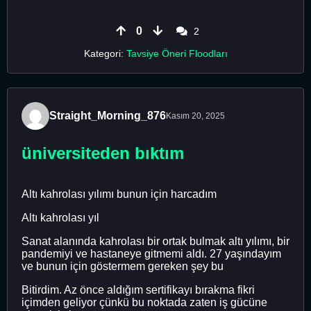
0
2
Kategori:
Tavsiye Öneri Floodları
Straight_Morning_876
Kasım 20, 2025
üniversiteden bıktım
Altı kahrolası yılımı bunun için harcadım
Altı kahrolası yıl
Sanat alanında kahrolası bir ortak bulmak altı yılımı, bir
pandemiyi ve hastaneye gitmemi aldı. 27 yaşındayım
ve bunun için göstermem gereken şey bu
Bitirdim. Az önce aldığım sertifikayı bırakma fikri
içimden geliyor çünkü bu noktada zaten iş gücüne