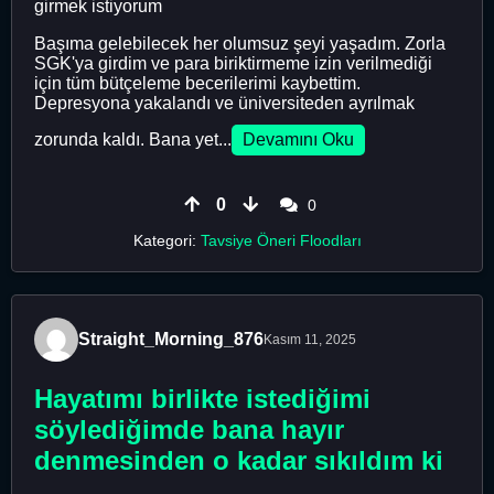
girmek istiyorum
Başıma gelebilecek her olumsuz şeyi yaşadım. Zorla
SGK'ya girdim ve para biriktirmeme izin verilmediği
için tüm bütçeleme becerilerimi kaybettim.
Depresyona yakalandı ve üniversiteden ayrılmak
zorunda kaldı. Bana yet...
Devamını Oku
0
0
Kategori:
Tavsiye Öneri Floodları
Straight_Morning_876
Kasım 11, 2025
Hayatımı birlikte istediğimi
söylediğimde bana hayır
denmesinden o kadar sıkıldım ki