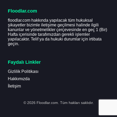
Floodlar.com
floodlar.com hakkında yapılacak tüm hukuksal
şikayetler bizimle iletişime geçilmesi halinde ilgili
kanunlar ve yönetmelikler çerçevesinde en geç 1 (Bir)
Hafta içerisinde tarafımızdan gerekli işlemler
yapılacaktır. Telif ya da hukuki durumlar için irtibata
geçin.
Faydalı Linkler
Gizlilik Politikası
Hakkımızda
İletişim
© 2026 Floodlar.com. Tüm hakları saklıdır.