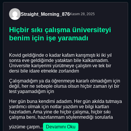
Straight_Morning_876
Kasım 28, 2025
Hiçbir sıkı çalışma üniversiteyi
benim için işe yaramadı
Kovid geldiğinde o kadar kafam karışmıştı ki iki yıl
sonra eve geldiğimde yataktan bile kalkamadım.
Üniversite kariyerimi yürütmeye çalıştım ve tek bir
dersi bile idare etmekte zorlandım
Çalışmadığım ya da öğrenmeye kararlı olmadığım için
değil, her ne sebeple olursa olsun hiçbir zaman iyi bir
test yapamadığım için
Her gün buna kendimi adadım. Her gün akılda tutmaya
yardımcı olmak için notlar yazdım ve bilgi kartları
hazırladım. Ama yine de hiçbir çalışma, hiçbir sıkı
çalışma beni, hazırlanmam söylenmediği sorularla
yüzüme çarpm...
Devamını Oku