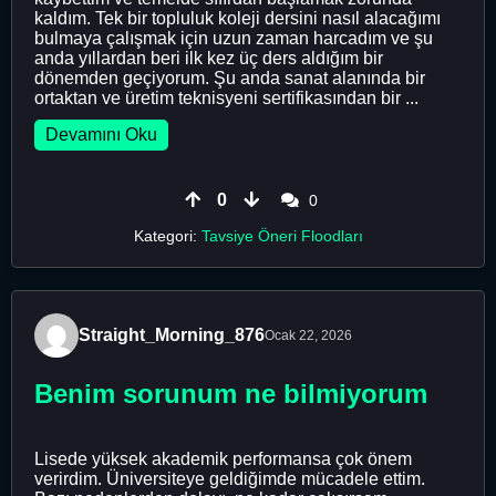
kaldım. Tek bir topluluk koleji dersini nasıl alacağımı
bulmaya çalışmak için uzun zaman harcadım ve şu
anda yıllardan beri ilk kez üç ders aldığım bir
dönemden geçiyorum. Şu anda sanat alanında bir
ortaktan ve üretim teknisyeni sertifikasından bir ...
Devamını Oku
0
0
Kategori:
Tavsiye Öneri Floodları
Straight_Morning_876
Ocak 22, 2026
Benim sorunum ne bilmiyorum
Lisede yüksek akademik performansa çok önem
verirdim. Üniversiteye geldiğimde mücadele ettim.