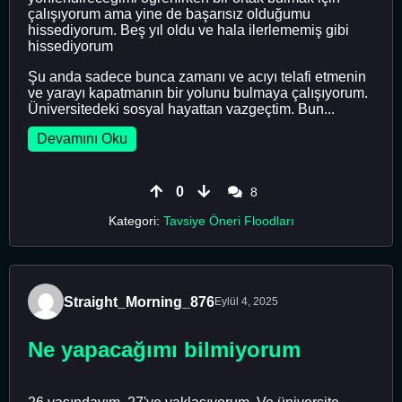
çalışıyorum ama yine de başarısız olduğumu
hissediyorum. Beş yıl oldu ve hala ilerlememiş gibi
hissediyorum
Şu anda sadece bunca zamanı ve acıyı telafi etmenin
ve yarayı kapatmanın bir yolunu bulmaya çalışıyorum.
Üniversitedeki sosyal hayattan vazgeçtim. Bun...
Devamını Oku
0
8
Kategori:
Tavsiye Öneri Floodları
Straight_Morning_876
Eylül 4, 2025
Ne yapacağımı bilmiyorum