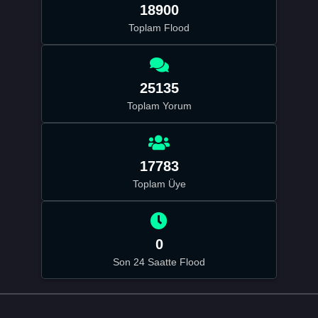
18900
Toplam Flood
25135
Toplam Yorum
17783
Toplam Üye
0
Son 24 Saatte Flood