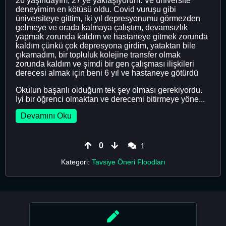
26 yaşındayım, 27'ye yaklaşıyorum. Ve üniversite
deneyimim en kötüsü oldu. Covid vuruşu gibi
üniversiteye gittim, iki yıl depresyonumu görmezden
gelmeye ve orada kalmaya çalıştım, devamsızlık
yapmak zorunda kaldım ve hastaneye gitmek zorunda
kaldım çünkü çok depresyona girdim, yataktan bile
çıkamadım, bir topluluk kolejine transfer olmak
zorunda kaldım ve şimdi bir gen çalışması ilişkileri
derecesi almak için beni 6 yıl ve hastaneye götürdü
Okulun başarılı olduğum tek şey olması gerekiyordu.
İyi bir öğrenci olmaktan ve derecemi bitirmeye yöne...
Devamını Oku
0
1
Kategori:
Tavsiye Öneri Floodları