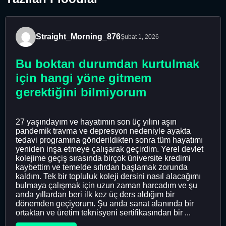
Straight_Morning_876
Şubat 1, 2026
Bu boktan durumdan kurtulmak
için hangi yöne gitmem
gerektiğini bilmiyorum
27 yaşındayım ve hayatımın son üç yılını aşırı
pandemik travma ve depresyon nedeniyle ayakta
tedavi programına gönderildikten sonra tüm hayatımı
yeniden inşa etmeye çalışarak geçirdim. Yerel devlet
kolejime geçiş sırasında birçok üniversite kredimi
kaybettim ve temelde sıfırdan başlamak zorunda
kaldım. Tek bir topluluk koleji dersini nasıl alacağımı
bulmaya çalışmak için uzun zaman harcadım ve şu
anda yıllardan beri ilk kez üç ders aldığım bir
dönemden geçiyorum. Şu anda sanat alanında bir
ortaktan ve üretim teknisyeni sertifikasından bir ...