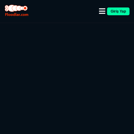
Giriş Yap