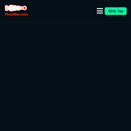
Giriş Yap