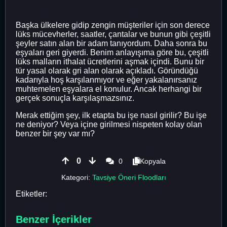
Başka ülkelere gidip zengin müşteriler için son derece
lüks mücevherler, saatler, çantalar ve bunun gibi çeşitli
şeyler satın alan bir adam tanıyordum. Daha sonra bu
eşyaları geri giyerdi. Benim anlayışıma göre bu, çeşitli
lüks malların ithalat ücretlerini aşmak içindi. Bunu bir
tür yasal olarak gri alan olarak açıkladı. Göründüğü
kadarıyla hoş karşılanmıyor ve eğer yakalanırsanız
muhtemelen eşyalara el konulur. Ancak herhangi bir
gerçek sonuçla karşılaşmazsınız.
Merak ettiğim şey, ilk etapta bu işe nasıl girilir? Bu işe
ne deniyor? Veya içine girilmesi nispeten kolay olan
benzer bir şey var mı?
0
0
Kopyala
Kategori:
Tavsiye Öneri Floodları
Etiketler:
Benzer İçerikler