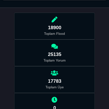
18900
Toplam Flood
25135
Toplam Yorum
17783
Toplam Üye
0