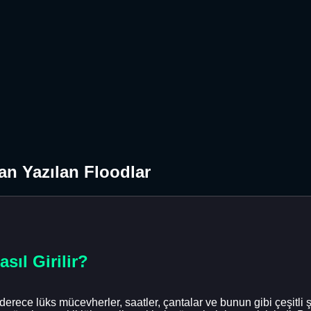
an Yazılan Floodlar
sıl Girilir?
derece lüks mücevherler, saatler, çantalar ve bunun gibi çeşitli