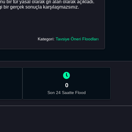
u bir tür yasal olarak gri alan olarak açıkladı.
 bir gerçek sonuçla karşılaşmazsınız.
Kategori:
Tavsiye Öneri Floodları
0
Son 24 Saatte Flood