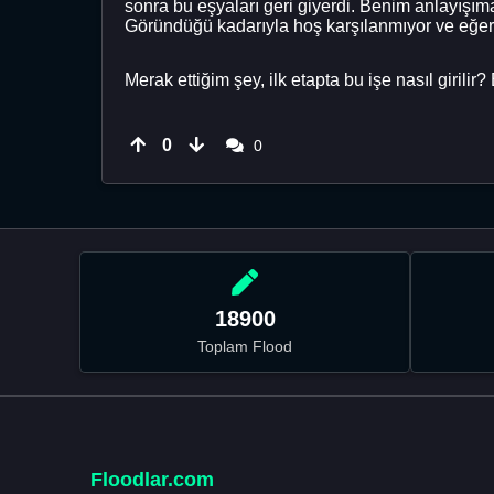
sonra bu eşyaları geri giyerdi. Benim anlayışıma g
Göründüğü kadarıyla hoş karşılanmıyor ve eğer
Merak ettiğim şey, ilk etapta bu işe nasıl girilir
0
0
18900
Toplam Flood
Floodlar.com