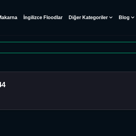
Makarna
İngilizce Floodlar
Diğer Kategoriler
Blog
44