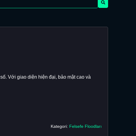
 số. Với giao diện hiện đại, bảo mật cao và
Kategori:
Felsefe Floodları