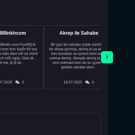
88linkhcom
Akrep ile Sahabe
n88linkh.com/ Fun88] là
Bir gün bir sahabe çölde yürürken
Cidden
cược trực tuyến tôi lựa
bir akrep görmüş, demiş ki ya akrep,
yazm
a mãn đam mê và chinh
ben buradan su içicem beni sakın
varoluş
ách mỗi ngày. Giao diện
sokma demiş. Akrepte demiş ki, ben
zekayla 
 mà, tỷ lệ kè...
seni sokmam ben de su şçmeye
yanlış a
geldim sahabe dem...
Yazı 
07.2025
0
18.07.2025
0