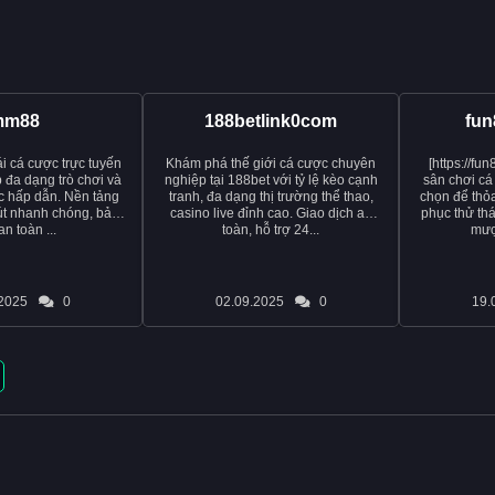
mm88
188betlink0com
fun
i cá cược trực tuyến
Khám phá thế giới cá cược chuyên
[https://fu
p đa dạng trò chơi và
nghiệp tại 188bet với tỷ lệ kèo cạnh
sân chơi cá 
c hấp dẫn. Nền tảng
tranh, đa dạng thị trường thể thao,
chọn để thỏ
rút nhanh chóng, bảo
casino live đỉnh cao. Giao dịch an
phục thử th
an toàn ...
toàn, hỗ trợ 24...
mượt
2025
0
02.09.2025
0
19.