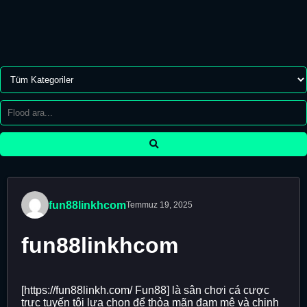
fun88linkhcom
Temmuz 19, 2025
fun88linkhcom
[https://fun88linkh.com/ Fun88] là sân chơi cá cược
trực tuyến tôi lựa chọn để thỏa mãn đam mê và chinh