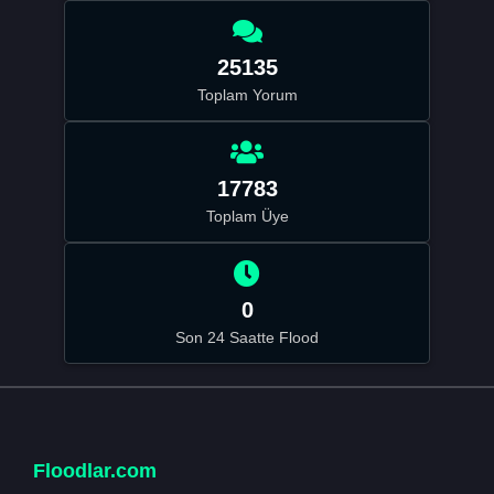
25135
Toplam Yorum
17783
Toplam Üye
0
Son 24 Saatte Flood
Floodlar.com