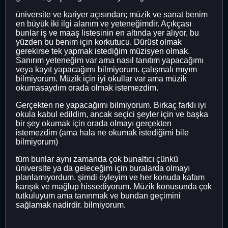
üniversite ve kariyer açısından; müzik ve sanat benim
en büyük iki ilgi alanım ve yeteneğimdir. Açıkçası
bunlar iş ve maaş listesinin en altında yer alıyor, bu
yüzden bu benim için korkutucu. Dürüst olmak
gerekirse tek yapmak istediğim müzisyen olmak.
Sanırım yeteneğim var ama nasıl tanıtım yapacağımı
veya kayıt yapacağımı bilmiyorum. çalışmalı mıyım
bilmiyorum. Müzik için iyi okullar var ama müzik
okumasaydım orada olmak istemezdim.
Gerçekten ne yapacağımı bilmiyorum. Birkaç farklı iyi
okula kabul edildim, ancak seçici şeyler için ve başka
bir şey okumak için orada olmayı gerçekten
istemezdim (ama hala ne okumak istediğimi bile
bilmiyorum)
tüm bunlar aynı zamanda çok bunaltıcı çünkü
üniversite ya da geleceğim için buralarda olmayı
planlamıyordum. şimdi öyleyim ve her konuda kafam
karışık ve mağlup hissediyorum. Müzik konusunda çok
tutkuluyum ama tanınmak ve bundan geçimini
sağlamak nadirdir. bilmiyorum.