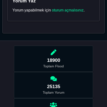
Yorum Yaz
Yorum yapabilmek için
oturum açmalısınız
.
18900
Toplam Flood
25135
Toplam Yorum