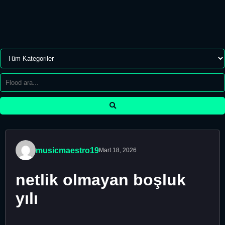
musicmaestro19
Mart 18, 2026
netlik olmayan boşluk
yılı