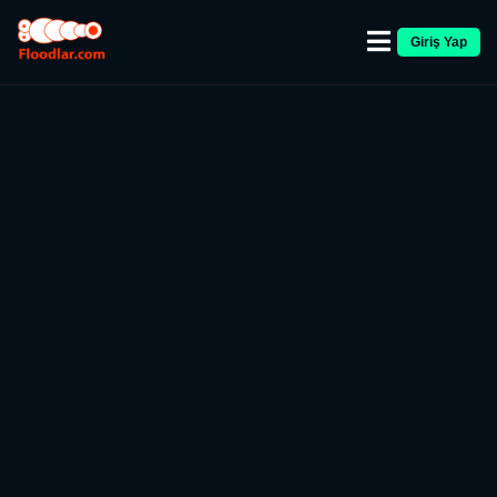
Giriş Yap