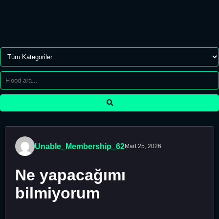
Unable_Membership_62
Mart 25, 2026
Ne yapacağımı
bilmiyorum