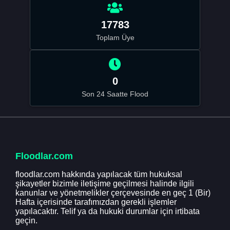
17783
Toplam Üye
0
Son 24 Saatte Flood
Floodlar.com
floodlar.com hakkında yapılacak tüm hukuksal
şikayetler bizimle iletişime geçilmesi halinde ilgili
kanunlar ve yönetmelikler çerçevesinde en geç 1 (Bir)
Hafta içerisinde tarafımızdan gerekli işlemler
yapılacaktır. Telif ya da hukuki durumlar için irtibata
geçin.