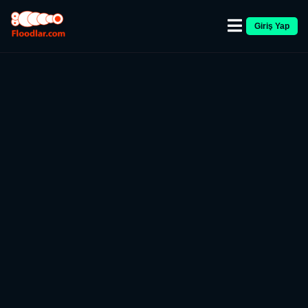
Giriş Yap