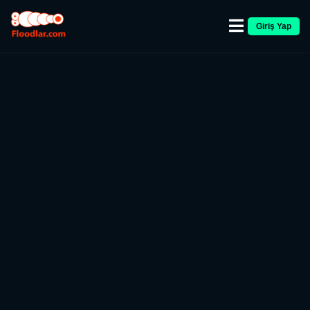
Giriş Yap