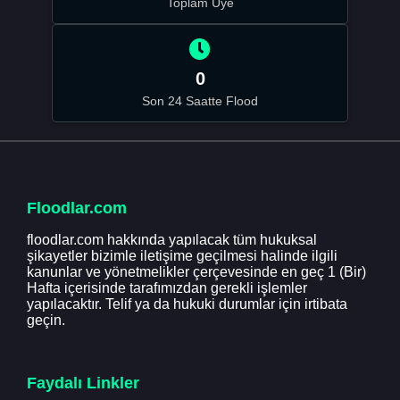
Toplam Üye
0
Son 24 Saatte Flood
Floodlar.com
floodlar.com hakkında yapılacak tüm hukuksal
şikayetler bizimle iletişime geçilmesi halinde ilgili
kanunlar ve yönetmelikler çerçevesinde en geç 1 (Bir)
Hafta içerisinde tarafımızdan gerekli işlemler
yapılacaktır. Telif ya da hukuki durumlar için irtibata
geçin.
Faydalı Linkler