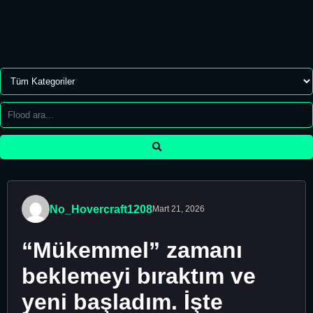
No_Hovercraft1208
Mart 21, 2026
“Mükemmel” zamanı
beklemeyi bıraktım ve
yeni başladım. İşte