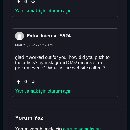
0
Yanıtlamak için oturum açın
Extra_Internal_5524
Mart 21, 2026 - 4:49 am
glad it worked out for you! how did you pitch to
the artists? by instagram DMs/ emails or in
person events? What is the website called ?
0
Yanıtlamak için oturum açın
Yorum Yaz
Yorum yapabilmek için
oturum açmalısınız
.