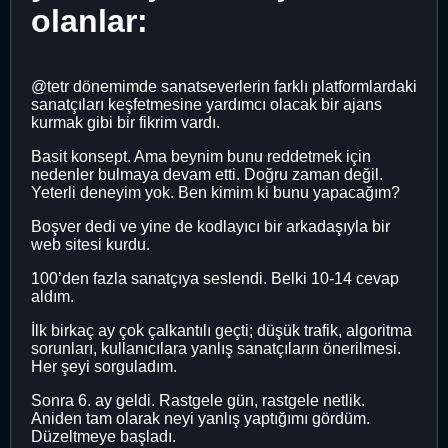
olanlar:
@tetr dönemimde sanatseverlerin farklı platformlardaki
sanatçıları keşfetmesine yardımcı olacak bir ajans
kurmak gibi bir fikrim vardı.
Basit konsept. Ama beynim bunu reddetmek için
nedenler bulmaya devam etti. Doğru zaman değil.
Yeterli deneyim yok. Ben kimim ki bunu yapacağım?
Boşver dedi ve yine de kodlayıcı bir arkadaşıyla bir
web sitesi kurdu.
100’den fazla sanatçıya seslendi. Belki 10-14 cevap
aldım.
İlk birkaç ay çok çalkantılı geçti; düşük trafik, algoritma
sorunları, kullanıcılara yanlış sanatçıların önerilmesi.
Her şeyi sorguladım.
Sonra 6. ay geldi. Rastgele gün, rastgele netlik.
Aniden tam olarak neyi yanlış yaptığımı gördüm.
Düzeltmeye başladı.