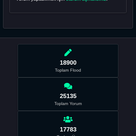
18900
Toplam Flood
25135
Toplam Yorum
17783