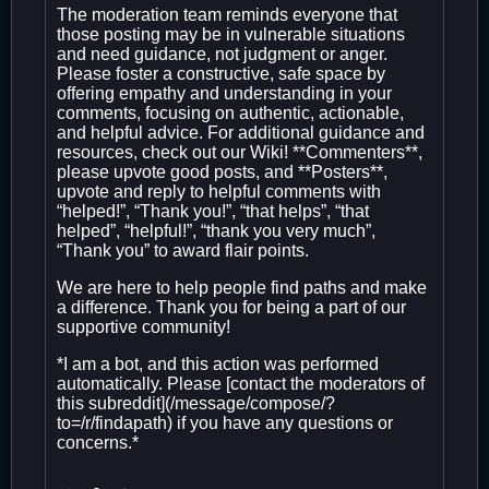
The moderation team reminds everyone that
those posting may be in vulnerable situations
and need guidance, not judgment or anger.
Please foster a constructive, safe space by
offering empathy and understanding in your
comments, focusing on authentic, actionable,
and helpful advice. For additional guidance and
resources, check out our Wiki! **Commenters**,
please upvote good posts, and **Posters**,
upvote and reply to helpful comments with
“helped!”, “Thank you!”, “that helps”, “that
helped”, “helpful!”, “thank you very much”,
“Thank you” to award flair points.
We are here to help people find paths and make
a difference. Thank you for being a part of our
supportive community!
*I am a bot, and this action was performed
automatically. Please [contact the moderators of
this subreddit](/message/compose/?
to=/r/findapath) if you have any questions or
concerns.*