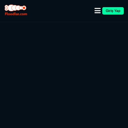
Giriş Yap