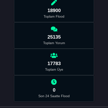
18900
Toplam Flood
25135
Toplam Yorum
17783
Toplam Üye
0
Son 24 Saatte Flood