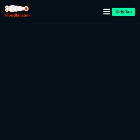
Giriş Yap