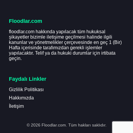
Floodlar.com
floodlar.com hakkında yapılacak tüm hukuksal
şikayetler bizimle iletişime geçilmesi halinde ilgili
kanunlar ve yönetmelikler çerçevesinde en geç 1 (Bir)
Hafta içerisinde tarafımızdan gerekli işlemler
yapılacaktır. Telif ya da hukuki durumlar için irtibata
geçin.
Faydalı Linkler
Gizlilik Politikası
Hakkımızda
İletişim
© 2026 Floodlar.com. Tüm hakları saklıdır.