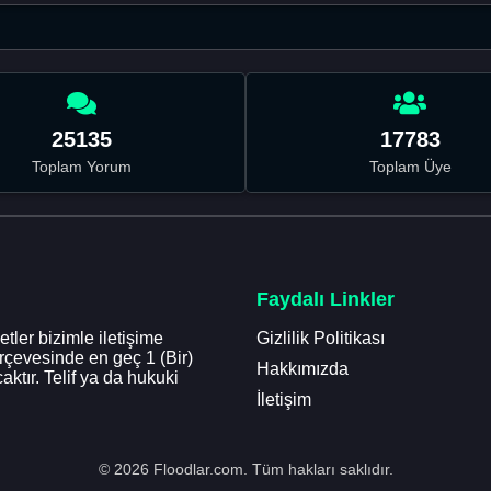
25135
17783
Toplam Yorum
Toplam Üye
Faydalı Linkler
tler bizimle iletişime
Gizlilik Politikası
erçevesinde en geç 1 (Bir)
Hakkımızda
aktır. Telif ya da hukuki
İletişim
© 2026 Floodlar.com. Tüm hakları saklıdır.