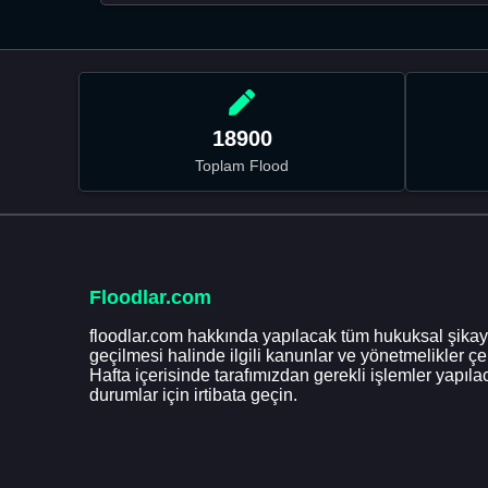
18900
Toplam Flood
Floodlar.com
floodlar.com hakkında yapılacak tüm hukuksal şikaye
geçilmesi halinde ilgili kanunlar ve yönetmelikler ç
Hafta içerisinde tarafımızdan gerekli işlemler yapılac
durumlar için irtibata geçin.