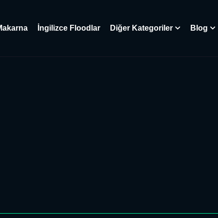
Makarna
İngilizce Floodlar
Diğer Kategoriler
Blog