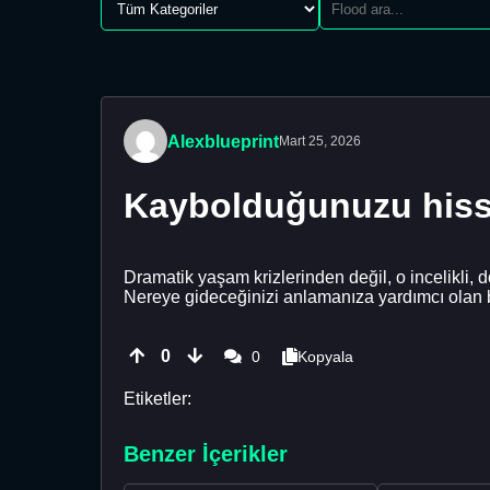
Alexblueprint
Mart 25, 2026
Kaybolduğunuzu hiss
Dramatik yaşam krizlerinden değil, o incelikli
Nereye gideceğinizi anlamanıza yardımcı olan b
0
0
Kopyala
Etiketler:
Benzer İçerikler