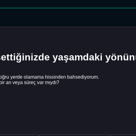
ettiğinizde yaşamdaki yönün
, doğru yerde olamama hissinden bahsediyorum.
ir an veya süreç var mıydı?