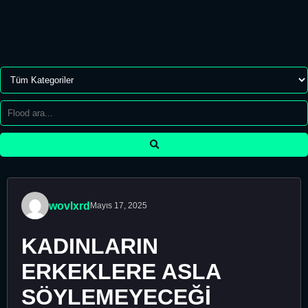
wovlxrd
Mayıs 17, 2025
KADINLARIN
ERKEKLERE ASLA
SÖYLEMEYECEĞİ