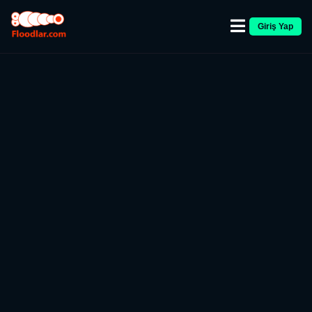
Giriş Yap