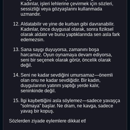
Kadınlar, işleri lehlerine çevirmek için sözleri,
sessizliği veya gözyaşlarını kullanmada
uzmandır.
Aldatabilir ve yine de kurban gibi davranabilir.
Kadınlar, önce duygusal olarak, sonra fiziksel
olarak aldatır ve bunu yaptıklarında sen asla fark
edemezsin.
Sana saygı duyuyorsa, zamanını boşa
harcamaz. Oyun oynamaya devam ediyorsa,
seni bir seçenek olarak görür, öncelik olarak
değil.
Seni ne kadar sevdiğini umursamaz—önemli
olan onu ne kadar sevdiğidir. Bir kadın,
duygularının yatırım yaptığı yerde kalır,
seninkinde değil.
İlgi kaybettiğini asla söylemez—sadece yavaşça
“solmaya” başlar. Ne dram, ne kavga, sadece
yavaş bir kopuş.
Sözlerden ziyade eylemlere dikkat et!