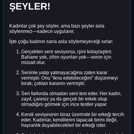
ŞEYLER!
Kadınlar çok şey söyler, ama bazı şeyler asla
söylenmez—sadece uygulanır.
İşte çoğu kadının sana asla söylemeyeceği sırlar:
Gerçekten seni seviyorsa, işini kolaylaştırır.
Bahane yok, zihin oyunları yok—senin için
müsait olur.
Seninle yatıp yatmayacağına zaten karar
vermiştir. Onu “ikna edebileceğini” düşünmeyi
bırak; çoktan kararını vermiştir.
Sen farkında olmadan seni test eder. Her kadın,
zayıf, çaresiz ya da gerçek bir erkek olup
olmadığını görmek için ince testler yapar.
Kendi seviyesinin biraz üzerinde bir erkeği tercih
eder. Kadınlar, kendilerini tapacak birini değil,
hayranlık duyabilecekleri bir erkeği ister.